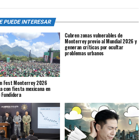
E PUEDE INTERESAR
Cubren zonas vulnerables de
Monterrey previo al Mundial 2026 y
generan críticas por ocultar
problemas urbanos
an Fest Monterrey 2026
a con fiesta mexicana en
 Fundidora