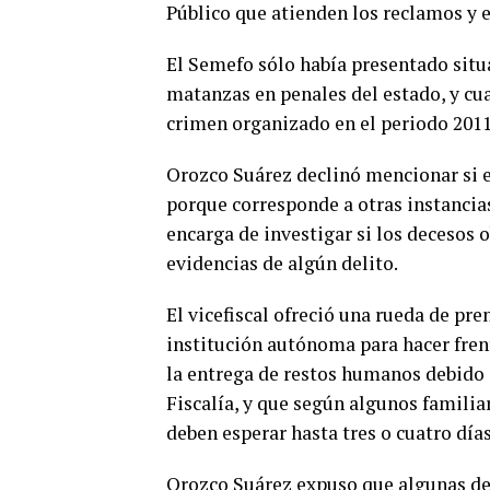
Público que atienden los reclamos y e
El Semefo sólo había presentado sit
matanzas en penales del estado, y cua
crimen organizado en el periodo 2011
Orozco Suárez declinó mencionar si el
porque corresponde a otras instancias
encarga de investigar si los decesos 
evidencias de algún delito.
El vicefiscal ofreció una rueda de pr
institución autónoma para hacer frent
la entrega de restos humanos debido a
Fiscalía, y que según algunos famili
deben esperar hasta tres o cuatro días
Orozco Suárez expuso que algunas de 