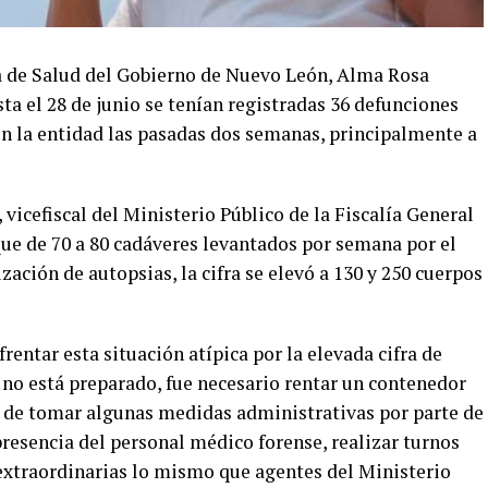
ría de Salud del Gobierno de Nuevo León, Alma Rosa
a el 28 de junio se tenían registradas 36 defunciones
 en la entidad las pasadas dos semanas, principalmente a
vicefiscal del Ministerio Público de la Fiscalía General
 que de 70 a 80 cadáveres levantados por semana por el
zación de autopsias, la cifra se elevó a 130 y 250 cuerpos
frentar esta situación atípica por la elevada cifra de
 no está preparado, fue necesario rentar un contenedor
 de tomar algunas medidas administrativas por parte de
presencia del personal médico forense, realizar turnos
 extraordinarias lo mismo que agentes del Ministerio