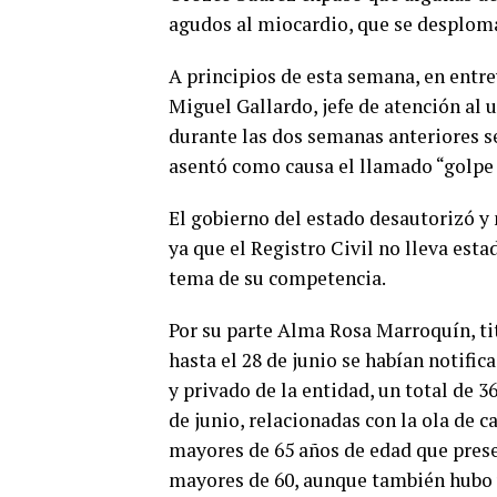
agudos al miocardio, que se desploma
A principios de esta semana, en entr
Miguel Gallardo, jefe de atención al u
durante las dos semanas anteriores s
asentó como causa el llamado “golpe 
El gobierno del estado desautorizó y
ya que el Registro Civil no lleva esta
tema de su competencia.
Por su parte Alma Rosa Marroquín, ti
hasta el 28 de junio se habían notific
y privado de la entidad, un total de 3
de junio, relacionadas con la ola de c
mayores de 65 años de edad que pres
mayores de 60, aunque también hubo u