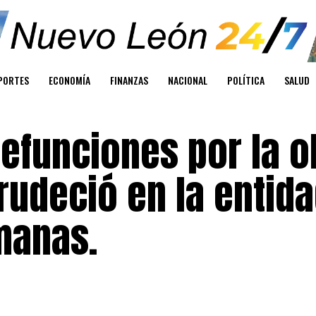
PORTES
ECONOMÍA
FINANZAS
NACIONAL
POLÍTICA
SALUD
efunciones por la o
rudeció en la entida
manas.