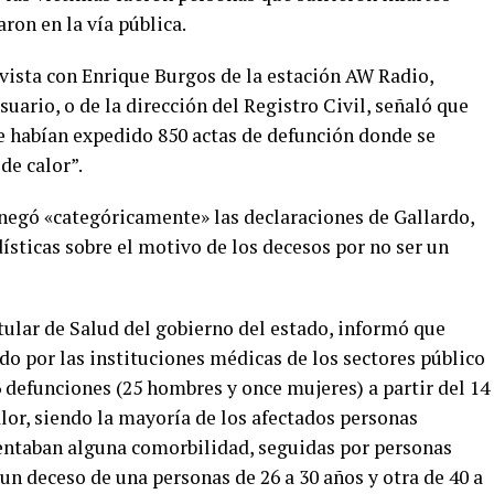
ron en la vía pública.
evista con Enrique Burgos de la estación AW Radio,
suario, o de la dirección del Registro Civil, señaló que
e habían expedido 850 actas de defunción donde se
de calor”.
 negó «categóricamente» las declaraciones de Gallardo,
dísticas sobre el motivo de los decesos por no ser un
tular de Salud del gobierno del estado, informó que
ado por las instituciones médicas de los sectores público
6 defunciones (25 hombres y once mujeres) a partir del 14
alor, siendo la mayoría de los afectados personas
entaban alguna comorbilidad, seguidas por personas
n deceso de una personas de 26 a 30 años y otra de 40 a