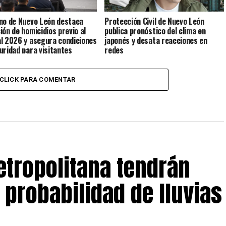
no de Nuevo León destaca
Protección Civil de Nuevo León
ión de homicidios previo al
publica pronóstico del clima en
l 2026 y asegura condiciones
japonés y desata reacciones en
uridad para visitantes
redes
CLICK PARA COMENTAR
etropolitana tendrán
probabilidad de lluvias