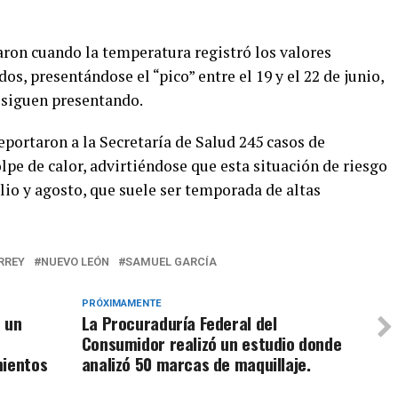
aron cuando la temperatura registró los valores
s, presentándose el “pico” entre el 19 y el 22 de junio,
e siguen presentando.
portaron a la Secretaría de Salud 245 casos de
lpe de calor, advirtiéndose que esta situación de riesgo
lio y agosto, que suele ser temporada de altas
RREY
NUEVO LEÓN
SAMUEL GARCÍA
PRÓXIMAMENTE
 un
La Procuraduría Federal del
Consumidor realizó un estudio donde
mientos
analizó 50 marcas de maquillaje.