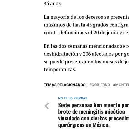
45 años.
La mayoría de los decesos se present
máximos de hasta 45 grados centígrado
con 11 defunciones el 20 de junio y s
En las dos semanas mencionadas se re
deshidratación y 206 afectados por go
se puede presentar en los meses de ju
temperaturas.
TEMAS RELACIONADOS:
GOBIERNO
MONTE
NO TE LO PIERDAS
Siete personas han muerto por
brote de meningitis micótica
vinculado con ciertos procedi
quirúrgicos en México.