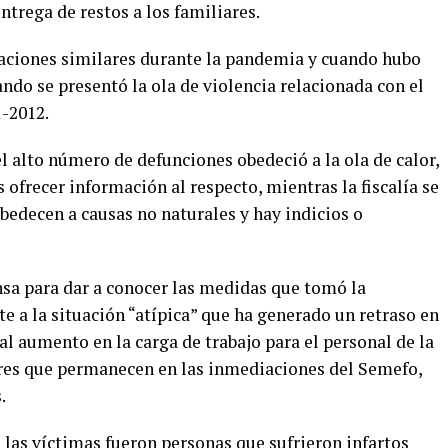
ntrega de restos a los familiares.
uaciones similares durante la pandemia y cuando hubo
ndo se presentó la ola de violencia relacionada con el
-2012.
 alto número de defunciones obedeció a la ola de calor,
 ofrecer información al respecto, mientras la fiscalía se
obedecen a causas no naturales y hay indicios o
ensa para dar a conocer las medidas que tomó la
e a la situación “atípica” que ha generado un retraso en
l aumento en la carga de trabajo para el personal de la
ares que permanecen en las inmediaciones del Semefo,
.
las víctimas fueron personas que sufrieron infartos