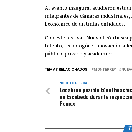
Al evento inaugural acudieron estudi
integrantes de cámaras industriales, 
Económico de distintas entidades.
Con este festival, Nuevo León busca 
talento, tecnología e innovación, ade
público, privado y académico.
TEMAS RELACIONADOS:
MONTERREY
NUEV
NO TE LO PIERDAS
Localizan posible túnel huachi
en Escobedo durante inspecci
Pemex
T