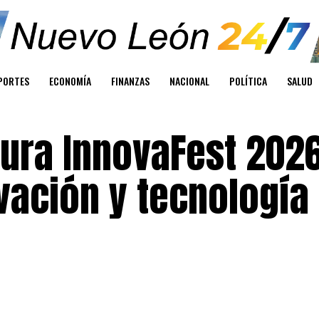
PORTES
ECONOMÍA
FINANZAS
NACIONAL
POLÍTICA
SALUD
ura InnovaFest 202
vación y tecnología