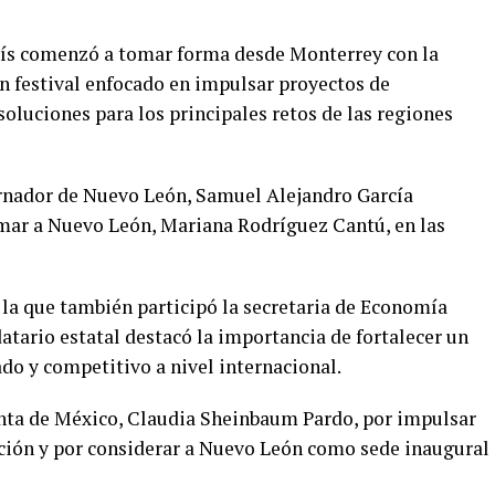
país comenzó a tomar forma desde Monterrey con la
un festival enfocado en impulsar proyectos de
soluciones para los principales retos de las regiones
ernador de Nuevo León, Samuel Alejandro García
 Amar a Nuevo León, Mariana Rodríguez Cantú, en las
 la que también participó la secretaria de Economía
atario estatal destacó la importancia de fortalecer un
o y competitivo a nivel internacional.
enta de México, Claudia Sheinbaum Pardo, por impulsar
ción y por considerar a Nuevo León como sede inaugural