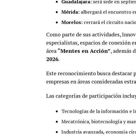
Guadalajara:
será sede en septie
Mérida:
albergará el encuentro e
Morelos:
cerrará el circuito naci
Como parte de sus actividades, Innov
especialistas, espacios de conexión e
área
“Mentes en Acción”
, además d
2026
.
Este reconocimiento busca destacar p
empresas en áreas consideradas estrat
Las categorías de participación inclu
Tecnologías de la información e In
Mecatrónica, biotecnología y ma
Industria avanzada, economía circ