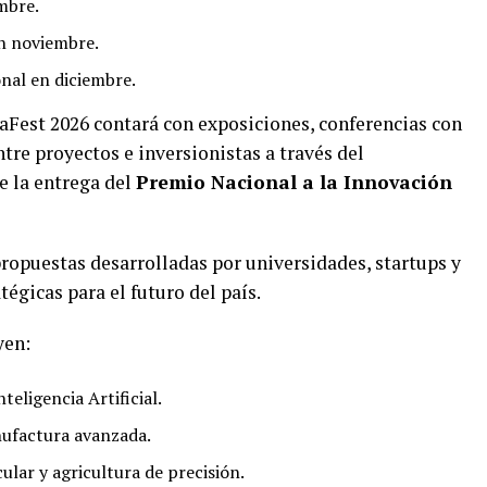
mbre.
n noviembre.
onal en diciembre.
aFest 2026 contará con exposiciones, conferencias con
ntre proyectos e inversionistas a través del
e la entrega del
Premio Nacional a la Innovación
ropuestas desarrolladas por universidades, startups y
égicas para el futuro del país.
yen:
teligencia Artificial.
nufactura avanzada.
ular y agricultura de precisión.