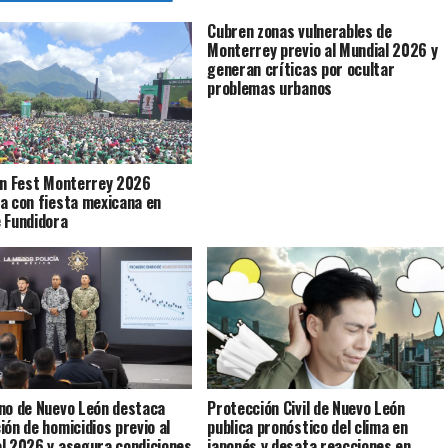
Cubren zonas vulnerables de
Monterrey previo al Mundial 2026 y
generan críticas por ocultar
problemas urbanos
an Fest Monterrey 2026
a con fiesta mexicana en
 Fundidora
no de Nuevo León destaca
Protección Civil de Nuevo León
ión de homicidios previo al
publica pronóstico del clima en
l 2026 y asegura condiciones
japonés y desata reacciones en