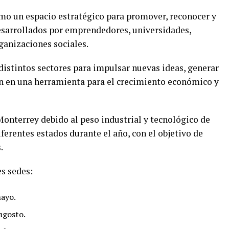
mo un espacio estratégico para promover, reconocer y
esarrollados por emprendedores, universidades,
ganizaciones sociales.
 distintos sectores para impulsar nuevas ideas, generar
ón en una herramienta para el crecimiento económico y
Monterrey debido al peso industrial y tecnológico de
ferentes estados durante el año, con el objetivo de
.
s sedes:
mayo.
 agosto.