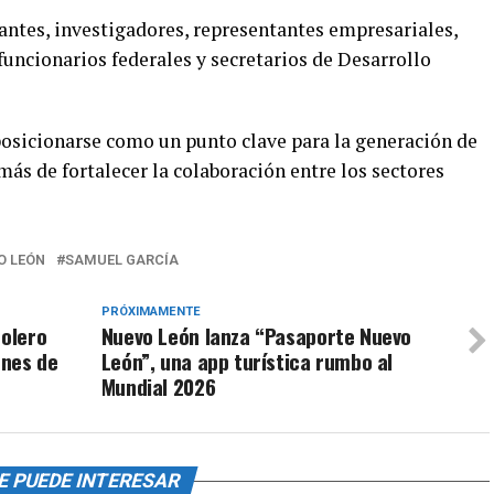
antes, investigadores, representantes empresariales,
funcionarios federales y secretarios de Desarrollo
posicionarse como un punto clave para la generación de
más de fortalecer la colaboración entre los sectores
O LEÓN
SAMUEL GARCÍA
PRÓXIMAMENTE
colero
Nuevo León lanza “Pasaporte Nuevo
ones de
León”, una app turística rumbo al
Mundial 2026
E PUEDE INTERESAR