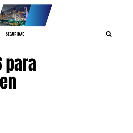
SEGURIDAD
6 para
 en