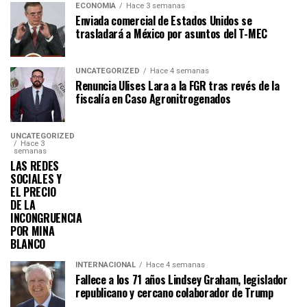
ECONOMÍA
Hace 3 semanas
Enviada comercial de Estados Unidos se
trasladará a México por asuntos del T-MEC
UNCATEGORIZED
Hace 4 semanas
Renuncia Ulises Lara a la FGR tras revés de la
fiscalía en Caso Agronitrogenados
UNCATEGORIZED
Hace 3
semanas
LAS REDES
SOCIALES Y
EL PRECIO
DE LA
INCONGRUENCIA
POR MINA
BLANCO
INTERNACIONAL
Hace 4 semanas
Fallece a los 71 años Lindsey Graham, legislador
republicano y cercano colaborador de Trump