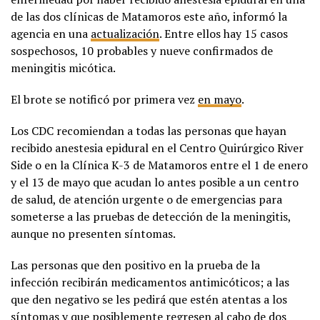
de las dos clínicas de Matamoros este año, informó la
agencia en una
actualización
. Entre ellos hay 15 casos
sospechosos, 10 probables y nueve confirmados de
meningitis micótica.
El brote se notificó por primera vez
en mayo
.
Los CDC recomiendan a todas las personas que hayan
recibido anestesia epidural en el Centro Quirúrgico River
Side o en la Clínica K-3 de Matamoros entre el 1 de enero
y el 13 de mayo que acudan lo antes posible a un centro
de salud, de atención urgente o de emergencias para
someterse a las pruebas de detección de la meningitis,
aunque no presenten síntomas.
Las personas que den positivo en la prueba de la
infección recibirán medicamentos antimicóticos; a las
que den negativo se les pedirá que estén atentas a los
síntomas y que posiblemente regresen al cabo de dos