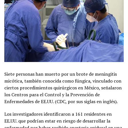
Siete personas han muerto por un brote de meningitis
micótica, también conocida como fúngica, vinculado con
ciertos procedimientos quirúrgicos en México, señalaron
los Centros para el Control y la Prevención de
Enfermedades de EE.UU. (CDC, por sus siglas en inglés).
Los investigadores identificaron a 161 residentes en
EE.UU. que podrían estar en riesgo de desarrollar la
enfermedad por haber recibido anestesia epidural en una