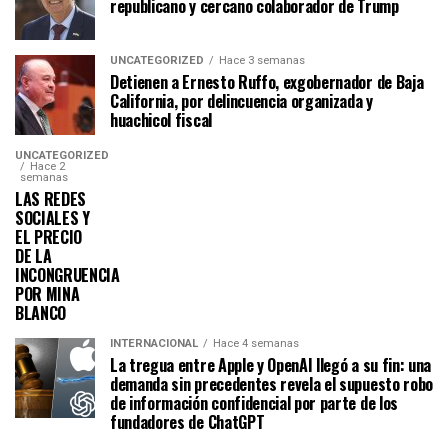
republicano y cercano colaborador de Trump
UNCATEGORIZED
Hace 3 semanas
Detienen a Ernesto Ruffo, exgobernador de Baja
California, por delincuencia organizada y
huachicol fiscal
UNCATEGORIZED
Hace 2
semanas
LAS REDES
SOCIALES Y
EL PRECIO
DE LA
INCONGRUENCIA
POR MINA
BLANCO
INTERNACIONAL
Hace 4 semanas
La tregua entre Apple y OpenAI llegó a su fin: una
demanda sin precedentes revela el supuesto robo
de información confidencial por parte de los
fundadores de ChatGPT