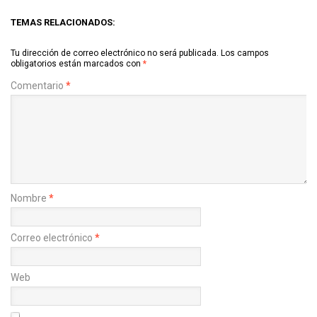
TEMAS RELACIONADOS:
Tu dirección de correo electrónico no será publicada.
Los campos
obligatorios están marcados con
*
Comentario
*
Nombre
*
Correo electrónico
*
Web