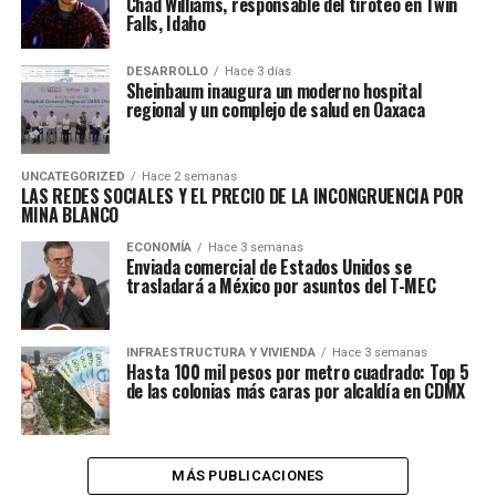
Chad Williams, responsable del tiroteo en Twin
Falls, Idaho
DESARROLLO
Hace 3 días
Sheinbaum inaugura un moderno hospital
regional y un complejo de salud en Oaxaca
UNCATEGORIZED
Hace 2 semanas
LAS REDES SOCIALES Y EL PRECIO DE LA INCONGRUENCIA POR
MINA BLANCO
ECONOMÍA
Hace 3 semanas
Enviada comercial de Estados Unidos se
trasladará a México por asuntos del T-MEC
INFRAESTRUCTURA Y VIVIENDA
Hace 3 semanas
Hasta 100 mil pesos por metro cuadrado: Top 5
de las colonias más caras por alcaldía en CDMX
MÁS PUBLICACIONES