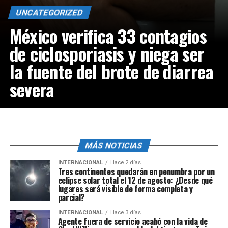
UNCATEGORIZED
México verifica 33 contagios
de ciclosporiasis y niega ser
la fuente del brote de diarrea
severa
MÁS NOTICIAS
INTERNACIONAL
Hace 2 días
Tres continentes quedarán en penumbra por un
eclipse solar total el 12 de agosto: ¿Desde qué
lugares será visible de forma completa y
parcial?
INTERNACIONAL
Hace 3 días
Agente fuera de servicio acabó con la vida de