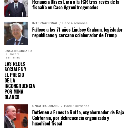
Renuncia Ulises Lara a la FGR tras revés de la
fiscalía en Caso Agronitrogenados
INTERNACIONAL
Hace 4 semanas
Fallece a los 71 años Lindsey Graham, legislador
republicano y cercano colaborador de Trump
UNCATEGORIZED
Hace 2
semanas
LAS REDES
SOCIALES Y
EL PRECIO
DE LA
INCONGRUENCIA
POR MINA
BLANCO
UNCATEGORIZED
Hace 3 semanas
Detienen a Ernesto Ruffo, exgobernador de Baja
California, por delincuencia organizada y
huachicol fiscal