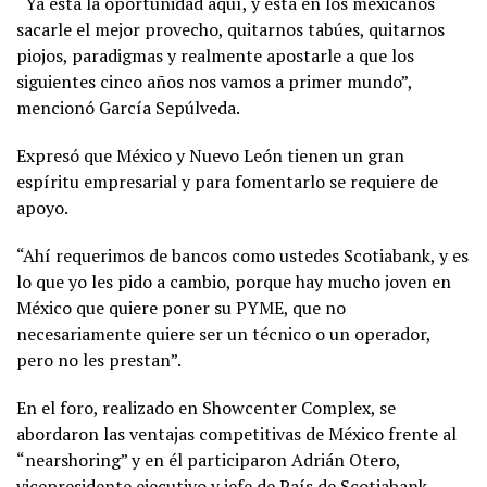
“Ya está la oportunidad aquí, y está en los mexicanos
sacarle el mejor provecho, quitarnos tabúes, quitarnos
piojos, paradigmas y realmente apostarle a que los
siguientes cinco años nos vamos a primer mundo”,
mencionó García Sepúlveda.
Expresó que México y Nuevo León tienen un gran
espíritu empresarial y para fomentarlo se requiere de
apoyo.
“Ahí requerimos de bancos como ustedes Scotiabank, y es
lo que yo les pido a cambio, porque hay mucho joven en
México que quiere poner su PYME, que no
necesariamente quiere ser un técnico o un operador,
pero no les prestan”.
En el foro, realizado en Showcenter Complex, se
abordaron las ventajas competitivas de México frente al
“nearshoring” y en él participaron Adrián Otero,
vicepresidente ejecutivo y jefe de País de Scotiabank