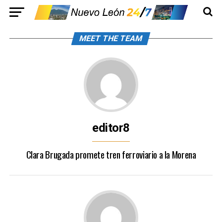
MEET THE TEAM
editor8
Clara Brugada promete tren ferroviario a la Morena