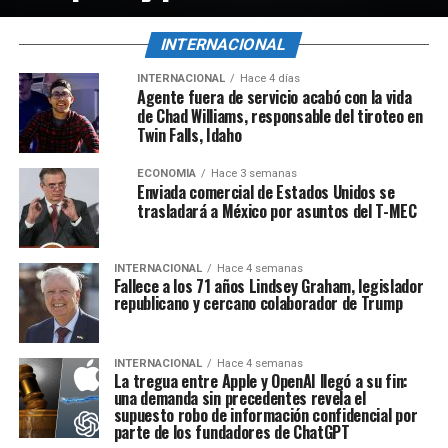
INTERNACIONAL
INTERNACIONAL
Hace 4 días
Agente fuera de servicio acabó con la vida
de Chad Williams, responsable del tiroteo en
Twin Falls, Idaho
ECONOMÍA
Hace 3 semanas
Enviada comercial de Estados Unidos se
trasladará a México por asuntos del T-MEC
INTERNACIONAL
Hace 4 semanas
Fallece a los 71 años Lindsey Graham, legislador
republicano y cercano colaborador de Trump
INTERNACIONAL
Hace 4 semanas
La tregua entre Apple y OpenAI llegó a su fin:
una demanda sin precedentes revela el
supuesto robo de información confidencial por
parte de los fundadores de ChatGPT