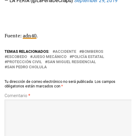
— LA FERIA (@LaFeriaDeChapu)
September 29, 2019
Fuente:
adn40
.
TEMAS RELACIONADOS:
ACCIDENTE
BOMBEROS
ESCOBEDO
JUEGO MECÁNICO
POLICÍA ESTATAL
PROTECCIÓN CIVIL
SAN MIGUEL RESIDENCIAL
SAN PEDRO CHOLULA
Tu dirección de correo electrónico no será publicada.
Los campos
obligatorios están marcados con
*
Comentario
*