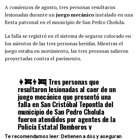
A comienzos de agosto, tres personas resultaron
lesionadas durante un
juego mecánico
instalado en una
fiesta patronal en el municipio de San Pedro Cholula.
La falla se registró en el sistema de seguros colocado en
los asientos de las tres personas heridas. Mientras el
juego estaba en movimiento, las tres personas salieron
proyectadas contra el pavimento.
👩‍🚒👨‍🚒| Tres personas que
resultaron lesionadas al caer de un
juego mecánico que presentó una
falla en San Cristóbal Tepontla del
municipio de San Pedro Cholula
fueron atendidos por agentes de la
Policía Estatal Bomberos y
@PC_Estatal
.
Te recomendamos leer:
Detienen a dos y aseguran