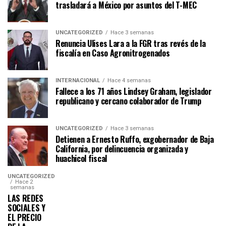
trasladará a México por asuntos del T-MEC
UNCATEGORIZED
Hace 3 semanas
Renuncia Ulises Lara a la FGR tras revés de la
fiscalía en Caso Agronitrogenados
INTERNACIONAL
Hace 4 semanas
Fallece a los 71 años Lindsey Graham, legislador
republicano y cercano colaborador de Trump
UNCATEGORIZED
Hace 3 semanas
Detienen a Ernesto Ruffo, exgobernador de Baja
California, por delincuencia organizada y
huachicol fiscal
UNCATEGORIZED
Hace 2
semanas
LAS REDES
SOCIALES Y
EL PRECIO