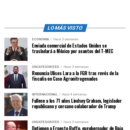
LO MÁS VISTO
ECONOMÍA
Hace 3 semanas
Enviada comercial de Estados Unidos se
trasladará a México por asuntos del T-MEC
UNCATEGORIZED
Hace 3 semanas
Renuncia Ulises Lara a la FGR tras revés de la
fiscalía en Caso Agronitrogenados
INTERNACIONAL
Hace 4 semanas
Fallece a los 71 años Lindsey Graham, legislador
republicano y cercano colaborador de Trump
UNCATEGORIZED
Hace 3 semanas
Detienen a Ernesto Ruffo, exgobernador de Baja