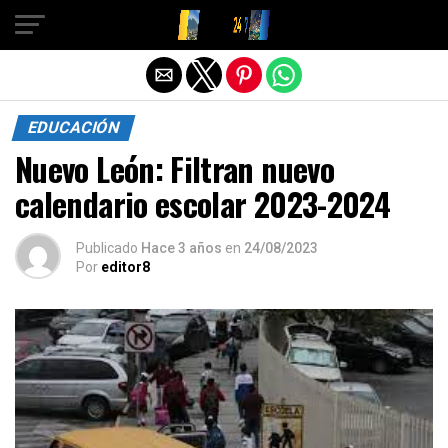
Salir de la versión móvil
EDUCACIÓN
Nuevo León: Filtran nuevo
calendario escolar 2023-2024
Publicado
Hace 3 años
en
24/08/2023
Por
editor8