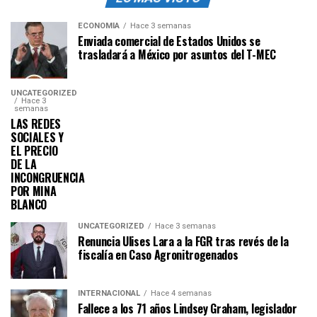
ECONOMÍA
Hace 3 semanas
Enviada comercial de Estados Unidos se
trasladará a México por asuntos del T-MEC
UNCATEGORIZED
Hace 3
semanas
LAS REDES
SOCIALES Y
EL PRECIO
DE LA
INCONGRUENCIA
POR MINA
BLANCO
UNCATEGORIZED
Hace 3 semanas
Renuncia Ulises Lara a la FGR tras revés de la
fiscalía en Caso Agronitrogenados
INTERNACIONAL
Hace 4 semanas
Fallece a los 71 años Lindsey Graham, legislador