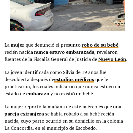
La
mujer
que denunció el presunto
robo de su bebé
recién nacida
nunca estuvo embarazada
, revelaron
fuentes de la Fiscalía General de Justicia de
Nuevo León
.
La joven identificada como Silvia de 19 años fue
descubierta después de
estudios médicos
que le
practicaron, los cuales indicaron que nunca estuvo en
estado de
embarazo
y no existió un bebé.
La mujer reportó la mañana de este miércoles que una
pareja extranjera
se había robado a su bebé recién
nacida, cuyo parto ocurrió en su domicilio en la colonia
La Concordia, en el municipio de Escobedo.