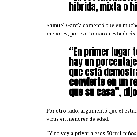
híbrida, mixta o h
Samuel García comentó que en muchos 
menores, por eso tomaron esta decisi
“En primer lugar
hay un porcentaje
que está demost
convierte en un r
que su casa”
, dij
Por otro lado, argumentó que el estad
virus en menores de edad.
“Y no voy a privar a esos 50 mil niño