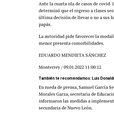
Ante la cuarta ola de casos de covid-
determinó que el regreso a clases será
última decisión de llevar o no a sus h
papás.
La autoridad pide favorecer la modali
menor presenta comorbilidades.
EDUARDO MENDIETA SÁNCHEZ
Monterrey / 09.01.2022 11:00:12
También te recomendamos:
Luis Donald
En rueda de prensa, Samuel García Se
Morales Garza, secretaria de Educació
informaron las medidas a implementar
secundaria de Nuevo León.