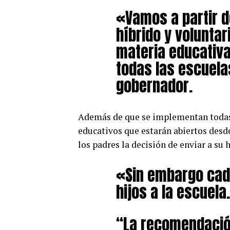
«Vamos a partir 
híbrido y volunta
materia educativa
todas las escuelas
gobernador.
Además de que se implementan todas l
educativos que estarán abiertos desde 
los padres la decisión de enviar a su h
«Sin embargo cada
hijos a la escuela
“La recomendació