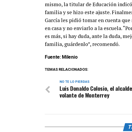
mismo, la titular de Educación indicó
familia y se hizo este ajuste. Finalme
García les pidió tomar en cuenta que
en casa y no enviarlo a la escuela. “P
es más, si hay duda, ante la duda, me
familia, guárdenlo”, recomendó.
Fuente:
Milenio
TEMAS RELACIONADOS:
NO TE LO PIERDAS
Luis Donaldo Colosio, el alcalde
volante de Monterrey
T