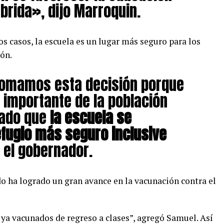
íbrida», dijo Marroquin.
casos, la escuela es un lugar más seguro para los
ón.
 tomamos esta decisión porque
 importante de la población
rado que
la escuela se
efugio más seguro inclusive
o el gobernador.
o ha logrado un gran avance en la vacunación contra el
s ya vacunados de regreso a clases”, agregó Samuel. Así