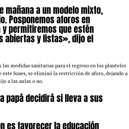
de mañana a un modelo mixto,
rio. Posponemos aforos en
 y permitiremos que estén
 abiertas y listas», dijo el
as medidas sanitarias para el regreso en los planteles
este lunes, se eliminó la restricción de aforo, dejando a
ijo a las aulas o no.
 papá decidirá si lleva a sus
.
n es favorecer la educación