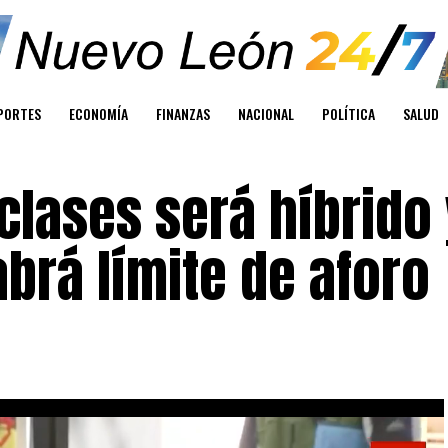
PORTES
ECONOMÍA
FINANZAS
NACIONAL
POLÍTICA
SALUD
 clases será híbrido
abrá límite de aforo