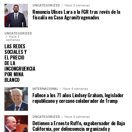
UNCATEGORIZED
Hace 3 semanas
Renuncia Ulises Lara a la FGR tras revés de la
fiscalía en Caso Agronitrogenados
UNCATEGORIZED
Hace 3
semanas
LAS REDES
SOCIALES Y
EL PRECIO
DE LA
INCONGRUENCIA
POR MINA
BLANCO
INTERNACIONAL
Hace 4 semanas
Fallece a los 71 años Lindsey Graham, legislador
republicano y cercano colaborador de Trump
UNCATEGORIZED
Hace 3 semanas
Detienen a Ernesto Ruffo, exgobernador de Baja
California, por delincuencia organizada y