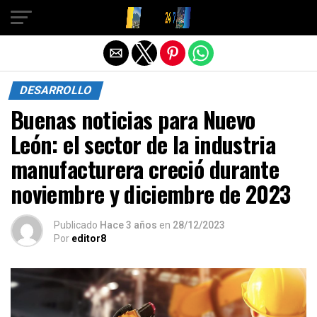
Salir de la versión móvil
DESARROLLO
Buenas noticias para Nuevo
León: el sector de la industria
manufacturera creció durante
noviembre y diciembre de 2023
Publicado
Hace 3 años
en
28/12/2023
Por
editor8