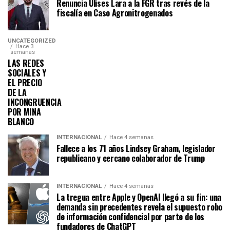
Renuncia Ulises Lara a la FGR tras revés de la
fiscalía en Caso Agronitrogenados
UNCATEGORIZED
Hace 3
semanas
LAS REDES
SOCIALES Y
EL PRECIO
DE LA
INCONGRUENCIA
POR MINA
BLANCO
INTERNACIONAL
Hace 4 semanas
Fallece a los 71 años Lindsey Graham, legislador
republicano y cercano colaborador de Trump
INTERNACIONAL
Hace 4 semanas
La tregua entre Apple y OpenAI llegó a su fin: una
demanda sin precedentes revela el supuesto robo
de información confidencial por parte de los
fundadores de ChatGPT