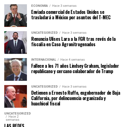
ECONOMÍA
Hace 3 semanas
Enviada comercial de Estados Unidos se
trasladará a México por asuntos del T-MEC
UNCATEGORIZED
Hace 3 semanas
Renuncia Ulises Lara a la FGR tras revés de la
fiscalía en Caso Agronitrogenados
INTERNACIONAL
Hace 4 semanas
Fallece a los 71 años Lindsey Graham, legislador
republicano y cercano colaborador de Trump
UNCATEGORIZED
Hace 3 semanas
Detienen a Ernesto Ruffo, exgobernador de Baja
California, por delincuencia organizada y
huachicol fiscal
UNCATEGORIZED
Hace 2
semanas
LAS REDES