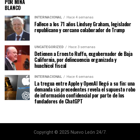
POR MINA
BLANCO
INTERNACIONAL
Hace 4 semanas
Fallece a los 71 años Lindsey Graham, legislador
republicano y cercano colaborador de Trump
UNCATEGORIZED
Hace 3 semanas
Detienen a Ernesto Ruffo, exgobernador de Baja
California, por delincuencia organizada y
huachicol fiscal
INTERNACIONAL
Hace 4 semanas
La tregua entre Apple y OpenAI llegó a su fin: una
demanda sin precedentes revela el supuesto robo
de información confidencial por parte de los
fundadores de ChatGPT
Copyright © 2025 Nuevo León 24/7.