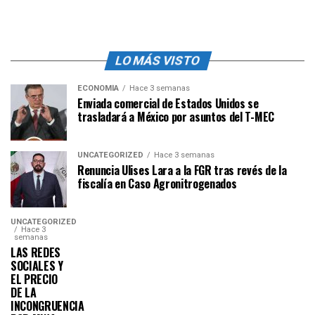
LO MÁS VISTO
ECONOMÍA
Hace 3 semanas
Enviada comercial de Estados Unidos se
trasladará a México por asuntos del T-MEC
UNCATEGORIZED
Hace 3 semanas
Renuncia Ulises Lara a la FGR tras revés de la
fiscalía en Caso Agronitrogenados
UNCATEGORIZED
Hace 3
semanas
LAS REDES
SOCIALES Y
EL PRECIO
DE LA
INCONGRUENCIA