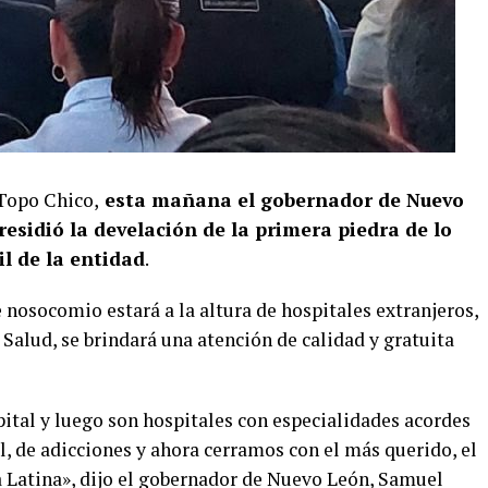
 Topo Chico,
esta mañana el gobernador de Nuevo
esidió la develación de la primera piedra de lo
il de la entidad
.
 nosocomio estará a la altura de hospitales extranjeros,
 Salud, se brindará una atención de calidad y gratuita
tal y luego son hospitales con especialidades acordes
al, de adicciones y ahora cerramos con el más querido, el
a Latina», dijo el gobernador de Nuevo León, Samuel