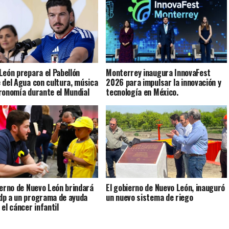
León prepara el Pabellón
Monterrey inaugura InnovaFest
 del Agua con cultura, música
2026 para impulsar la innovación y
ronomía durante el Mundial
tecnología en México.
ierno de Nuevo León brindará
El gobierno de Nuevo León, inauguró
p a un programa de ayuda
un nuevo sistema de riego
 el cáncer infantil