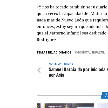
«Y nos ha tocado también ser usuarios
que a veces la capacidad del Materno 
nada más de Nuevo León que requieren 
entonces, estoy segura que además de 
que el Materno Infantil sea dedicado 
Rodríguez.
TEMAS RELACIONADOS:
HOSPITAL INFALTIL
NO TE LO PIERDAS
Samuel García da por iniciada 
por Asia
T