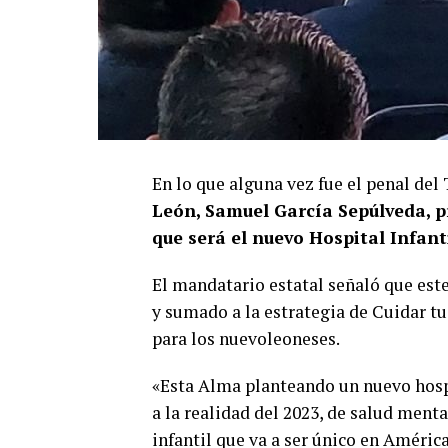
En lo que alguna vez fue el penal del
León, Samuel García Sepúlveda, pr
que será el nuevo Hospital Infant
El mandatario estatal señaló que este
y sumado a la estrategia de Cuidar tu
para los nuevoleoneses.
«Esta Alma planteando un nuevo hospi
a la realidad del 2023, de salud ment
infantil que va a ser único en Améric