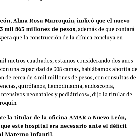
León, Alma Rosa Marroquín, indicó que el nuevo
3 mil 863 millones de pesos
, además de que contará
pera que la construcción de la clínica concluya en
 mil metros cuadrados, estamos considerando dos años
 con una capacidad de 308 camas, hablábamos ahorita de
n de cerca de 4 mil millones de pesos, con consultas de
rgencias, quirófanos, hemodinamia, endoscopia,
tensivos neonatales y pediátricos», dijo la titular de
roquín.
nte
la titular de la oficina AMAR a Nuevo León,
ue este hospital era necesario ante el déficit
al Materno Infantil
.