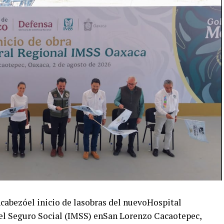
abezóel inicio de lasobras del nuevoHospital
el Seguro Social (IMSS) enSan Lorenzo Cacaotepec,