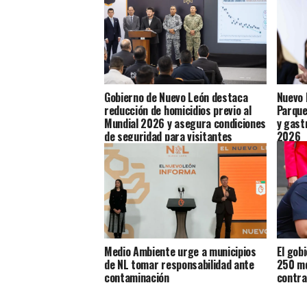
Gobierno de Nuevo León destaca
Nuevo 
reducción de homicidios previo al
Parque
Mundial 2026 y asegura condiciones
y gast
de seguridad para visitantes
2026
Medio Ambiente urge a municipios
El gob
de NL tomar responsabilidad ante
250 md
contaminación
contra