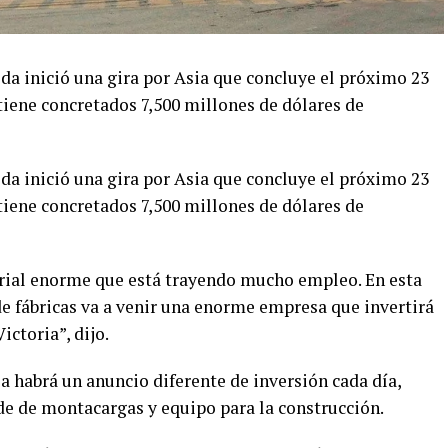
a inició una gira por Asia que concluye el próximo 23
 tiene concretados 7,500 millones de dólares de
a inició una gira por Asia que concluye el próximo 23
 tiene concretados 7,500 millones de dólares de
trial enorme que está trayendo mucho empleo. En esta
de fábricas va a venir una enorme empresa que invertirá
ictoria”, dijo.
a habrá un anuncio diferente de inversión cada día,
e de montacargas y equipo para la construcción.