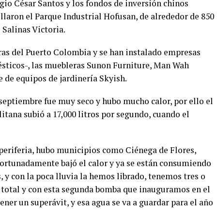
io César Santos y los fondos de inversión chinos
laron el Parque Industrial Hofusan, de alrededor de 850
 Salinas Victoria.
oras del Puerto Colombia y se han instalado empresas
sticos-, las muebleras Sunon Furniture, Man Wah
 de equipos de jardinería Skyish.
eptiembre fue muy seco y hubo mucho calor, por ello el
tana subió a 17,000 litros por segundo, cuando el
 periferia, hubo municipios como Ciénega de Flores,
fortunadamente bajó el calor y ya se están consumiendo
 y con la poca lluvia la hemos librado, tenemos tres o
 total y con esta segunda bomba que inauguramos en el
ener un superávit, y esa agua se va a guardar para el año