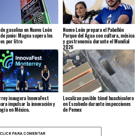
 de gasolina en Nuevo León
Nuevo León prepara el Pabellón
 de junio: Magna supera los
Parque del Agua con cultura, música
os por litro
y gastronomía durante el Mundial
2026
rey inaugura InnovaFest
Localizan posible túnel huachicolero
ara impulsar la innovación y
en Escobedo durante inspecciones
ogía en México.
de Pemex
CLICK PARA COMENTAR