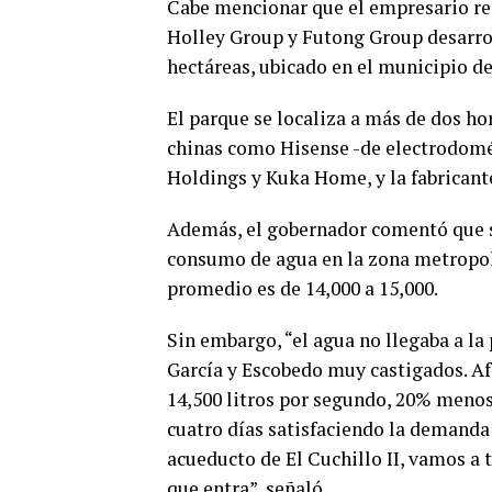
Cabe mencionar que el empresario reg
Holley Group y Futong Group desarrol
hectáreas, ubicado en el municipio de
El parque se localiza a más de dos h
chinas como Hisense -de electrodomé
Holdings y Kuka Home, y la fabricante
Además, el gobernador comentó que s
consumo de agua en la zona metropoli
promedio es de 14,000 a 15,000.
Sin embargo, “el agua no llegaba a la
García y Escobedo muy castigados. A
14,500 litros por segundo, 20% menos,
cuatro días satisfaciendo la demanda
acueducto de El Cuchillo II, vamos a t
que entra”, señaló.