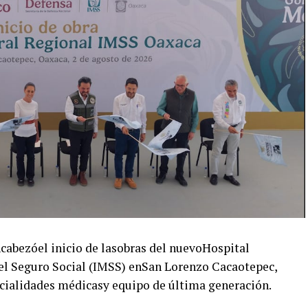
abezóel inicio de lasobras del nuevoHospital
el Seguro Social (IMSS) enSan Lorenzo Cacaotepec,
cialidades médicasy equipo de última generación.