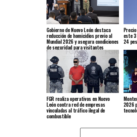
Gobierno de Nuevo León destaca
Precio
reducción de homicidios previo al
este 3
Mundial 2026 y asegura condiciones
24 pes
de seguridad para visitantes
FGR realiza operativos en Nuevo
Monter
León contra red de empresas
2026 p
vinculadas al tráfico ilegal de
tecnol
combustible