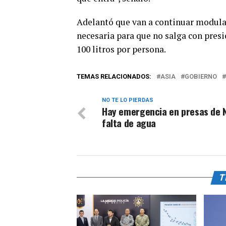
Adelantó que van a continuar modula
necesaria para que no salga con presió
100 litros por persona.
TEMAS RELACIONADOS:
ASIA
GOBIERNO
NO TE LO PIERDAS
Hay emergencia en presas de 
falta de agua
T