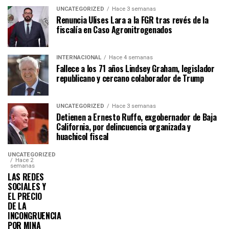
UNCATEGORIZED
Hace 3 semanas
Renuncia Ulises Lara a la FGR tras revés de la
fiscalía en Caso Agronitrogenados
INTERNACIONAL
Hace 4 semanas
Fallece a los 71 años Lindsey Graham, legislador
republicano y cercano colaborador de Trump
UNCATEGORIZED
Hace 3 semanas
Detienen a Ernesto Ruffo, exgobernador de Baja
California, por delincuencia organizada y
huachicol fiscal
UNCATEGORIZED
Hace 2
semanas
LAS REDES
SOCIALES Y
EL PRECIO
DE LA
INCONGRUENCIA
POR MINA