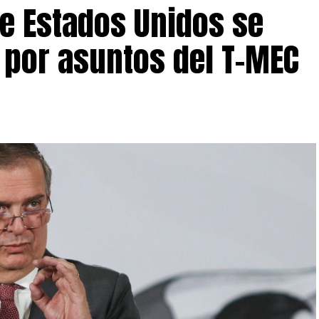
e Estados Unidos se
 por asuntos del T-MEC