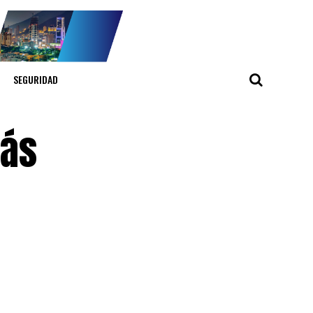
SEGURIDAD
más