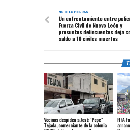
NO TE LO PIERDAS
Un enfrentamiento entre polic
Fuerza Civil de Nuevo León y
presuntos delincuentes deja 
saldo a 10 civiles muertos
T
Vecinos despiden a José “Pepe”
FIFA F
Tejada, comerciante de la colonia
arranc