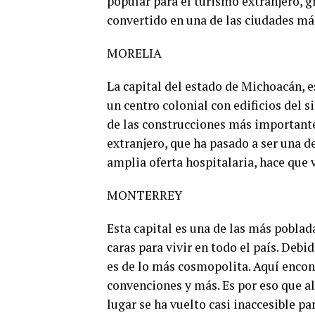
popular para el turismo extranjero, gr
convertido en una de las ciudades más 
MORELIA
La capital del estado de Michoacán, es
un centro colonial con edificios del s
de las construcciones más importante
extranjero, que ha pasado a ser una d
amplia oferta hospitalaria, hace que 
MONTERREY
Esta capital es una de las más poblad
caras para vivir en todo el país. Debi
es de lo más cosmopolita. Aquí encont
convenciones y más. Es por eso que al
lugar se ha vuelto casi inaccesible pa