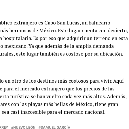
úblico extranjero es Cabo San Lucas, un balneario
 más hermosas de México. Este lugar cuenta con desierto,
 hospitalaria. Es por eso que adquirir un terreno en esta
lico mexicano. Ya que además de la amplia demanda
turales, este lugar también es costoso por su ubicación.
do en otro de los destinos más costosos para vivir. Aquí
le para el mercado extranjero que los precios de las
erta turística se han vuelto cada vez más altos. Además,
gares con las playas más bellas de México, tiene gran
sea casi inaccesible para el mercado nacional.
RREY
NUEVO LEÓN
SAMUEL GARCÍA