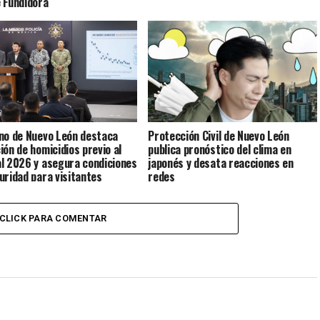
 Fundidora
no de Nuevo León destaca
Protección Civil de Nuevo León
ión de homicidios previo al
publica pronóstico del clima en
l 2026 y asegura condiciones
japonés y desata reacciones en
uridad para visitantes
redes
CLICK PARA COMENTAR