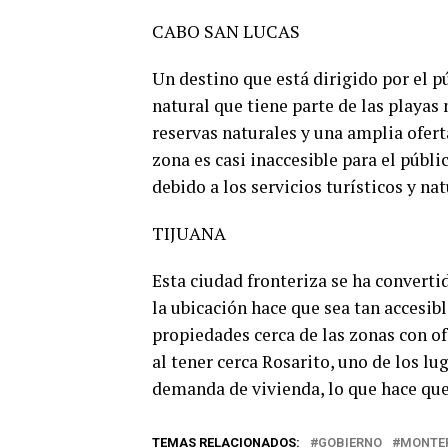
CABO SAN LUCAS
Un destino que está dirigido por el p
natural que tiene parte de las playas
reservas naturales y una amplia oferta
zona es casi inaccesible para el púb
debido a los servicios turísticos y na
TIJUANA
Esta ciudad fronteriza se ha converti
la ubicación hace que sea tan accesib
propiedades cerca de las zonas con of
al tener cerca Rosarito, uno de los lu
demanda de vivienda, lo que hace que 
TEMAS RELACIONADOS:
GOBIERNO
MONTE