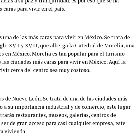
acias a su paz y tranquilidad, es por eso que se ha
caras para vivir en el país.
 una de las más caras para vivir en México. Se trata de
iglo XVII y XVIII, que alberga la Catedral de Morelia, una
s en México. Morelia es tan popular para el turismo
e las ciudades más caras para vivir en México. Aquí la
vivir cerca del centro sea muy costoso.
as de Nuevo León. Se trata de una de las ciudades más
do a su importancia industrial y de comercio, este lugar
rarás restaurantes, museos, galerías, centros de
 ser de gran acceso para casi cualquier empresa, este
ra vivienda.