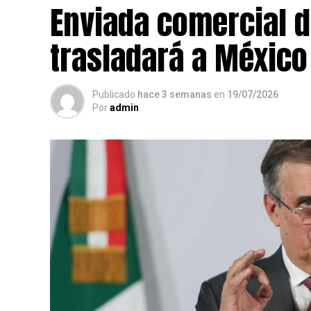
Enviada comercial d
trasladará a México
Publicado
hace 3 semanas
en
19/07/2026
Por
admin