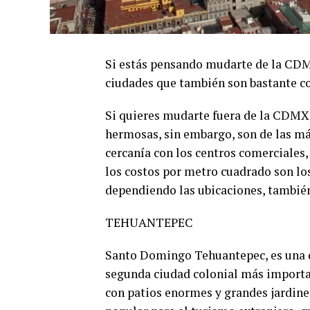
Si estás pensando mudarte de la CDMX
ciudades que también son bastante co
Si quieres mudarte fuera de la CDMX 
hermosas, sin embargo, son de las más
cercanía con los centros comerciales
los costos por metro cuadrado son lo
dependiendo las ubicaciones, también
TEHUANTEPEC
Santo Domingo Tehuantepec, es una de 
segunda ciudad colonial más importan
con patios enormes y grandes jardines