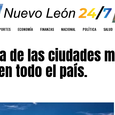
PORTES
ECONOMÍA
FINANZAS
NACIONAL
POLÍTICA
SALUD
a de las ciudades 
en todo el país.