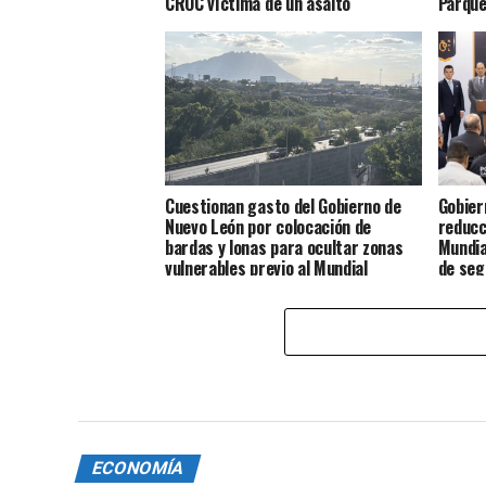
CROC víctima de un asalto
Parque
Cuestionan gasto del Gobierno de
Gobier
Nuevo León por colocación de
reducc
bardas y lonas para ocultar zonas
Mundia
vulnerables previo al Mundial
de seg
ECONOMÍA