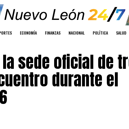
PORTES
ECONOMÍA
FINANZAS
NACIONAL
POLÍTICA
SALUD
la sede oficial de t
cuentro durante el
26