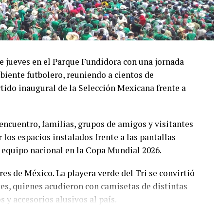
te jueves en el Parque Fundidora con una jornada
biente futbolero, reuniendo a cientos de
rtido inaugural de la Selección Mexicana frente a
encuentro, familias, grupos de amigos y visitantes
 los espacios instalados frente a las pantallas
l equipo nacional en la Copa Mundial 2026.
es de México. La playera verde del Tri se convirtió
tes, quienes acudieron con camisetas de distintas
 y accesorios alusivos al país.