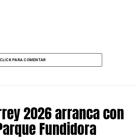
CLICK PARA COMENTAR
rrey 2026 arranca con
Parque Fundidora