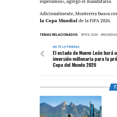
esperamos», agregó el mandatario.
Adicionalmente, Monterrey busca conv
la Copa Mundial
de la FIFA 2026.
TEMAS RELACIONADOS:
FIFA 2026
MUNDIAL
NO TE LO PIERDAS
El estado de Nuevo León hará 
inversión millonaria para la pr
Copa del Mundo 2026
T