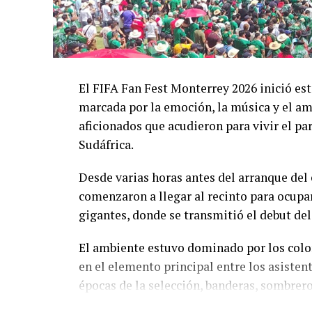
El FIFA Fan Fest Monterrey 2026 inició es
marcada por la emoción, la música y el am
aficionados que acudieron para vivir el pa
Sudáfrica.
Desde varias horas antes del arranque del 
comenzaron a llegar al recinto para ocupar
gigantes, donde se transmitió el debut de
El ambiente estuvo dominado por los color
en el elemento principal entre los asisten
épocas de la selección, banderas, sombreros