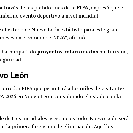
 a través de las plataformas de la
FIFA
, expresó que el
l máximo evento deportivo a nivel mundial.
l estado de Nuevo León está listo para este gran
 meses en el verano del 2026”, afirmó.
ía ha compartido
proyectos relacionados
con turismo,
seguridad.
evo León
corredor FIFA que permitirá a los miles de visitantes
A 2026 en Nuevo León, considerado el estado con la
de de tres mundiales, y eso no es todo: Nuevo León será
 en la primera fase y uno de eliminación. Aquí los