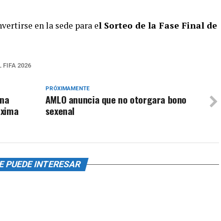
ertirse en la sede para e
l Sorteo de la Fase Final de
 FIFA 2026
PRÓXIMAMENTE
una
AMLO anuncia que no otorgara bono
óxima
sexenal
E PUEDE INTERESAR