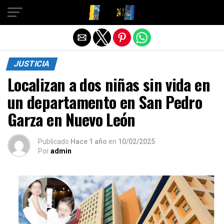
Salir de la versión móvil
JUSTICIA
Localizan a dos niñas sin vida en
un departamento en San Pedro
Garza en Nuevo León
Publicado
Hace 1 año
en
10/02/2025
Por
admin