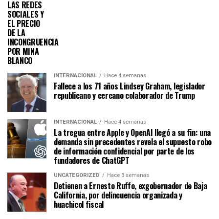
LAS REDES
SOCIALES Y
EL PRECIO
DE LA
INCONGRUENCIA
POR MINA
BLANCO
INTERNACIONAL
Hace 4 semanas
Fallece a los 71 años Lindsey Graham, legislador
republicano y cercano colaborador de Trump
INTERNACIONAL
Hace 4 semanas
La tregua entre Apple y OpenAI llegó a su fin: una
demanda sin precedentes revela el supuesto robo
de información confidencial por parte de los
fundadores de ChatGPT
UNCATEGORIZED
Hace 3 semanas
Detienen a Ernesto Ruffo, exgobernador de Baja
California, por delincuencia organizada y
huachicol fiscal