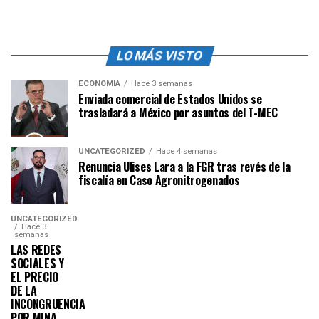
LO MÁS VISTO
ECONOMÍA
Hace 3 semanas
Enviada comercial de Estados Unidos se
trasladará a México por asuntos del T-MEC
UNCATEGORIZED
Hace 4 semanas
Renuncia Ulises Lara a la FGR tras revés de la
fiscalía en Caso Agronitrogenados
UNCATEGORIZED
Hace 3
semanas
LAS REDES
SOCIALES Y
EL PRECIO
DE LA
INCONGRUENCIA
POR MINA