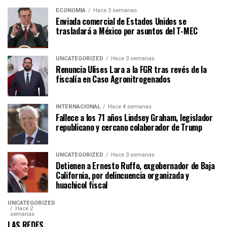
ECONOMÍA
Hace 3 semanas
Enviada comercial de Estados Unidos se
trasladará a México por asuntos del T-MEC
UNCATEGORIZED
Hace 3 semanas
Renuncia Ulises Lara a la FGR tras revés de la
fiscalía en Caso Agronitrogenados
INTERNACIONAL
Hace 4 semanas
Fallece a los 71 años Lindsey Graham, legislador
republicano y cercano colaborador de Trump
UNCATEGORIZED
Hace 3 semanas
Detienen a Ernesto Ruffo, exgobernador de Baja
California, por delincuencia organizada y
huachicol fiscal
UNCATEGORIZED
Hace 2
semanas
LAS REDES