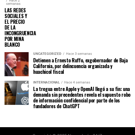
Hace 2
semanas
LAS REDES
SOCIALES Y
EL PRECIO
DE LA
INCONGRUENCIA
POR MINA
BLANCO
UNCATEGORIZED
Hace 3 semanas
Detienen a Ernesto Ruffo, exgobernador de Baja
California, por delincuencia organizada y
huachicol fiscal
INTERNACIONAL
Hace 4 semanas
La tregua entre Apple y OpenAI llegó a su fin: una
demanda sin precedentes revela el supuesto robo
de información confidencial por parte de los
fundadores de ChatGPT