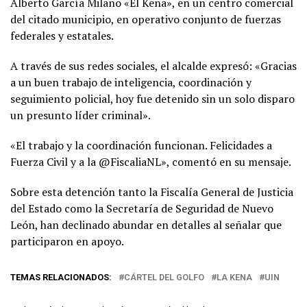
Alberto García Milano «El Kena», en un centro comercial
del citado municipio, en operativo conjunto de fuerzas
federales y estatales.
A través de sus redes sociales, el alcalde expresó: «Gracias
a un buen trabajo de inteligencia, coordinación y
seguimiento policial, hoy fue detenido sin un solo disparo
un presunto líder criminal».
«El trabajo y la coordinación funcionan. Felicidades a
Fuerza Civil y a la @FiscaliaNL», comentó en su mensaje.
Sobre esta detención tanto la Fiscalía General de Justicia
del Estado como la Secretaría de Seguridad de Nuevo
León, han declinado abundar en detalles al señalar que
participaron en apoyo.
TEMAS RELACIONADOS:
CÁRTEL DEL GOLFO
LA KENA
UIN