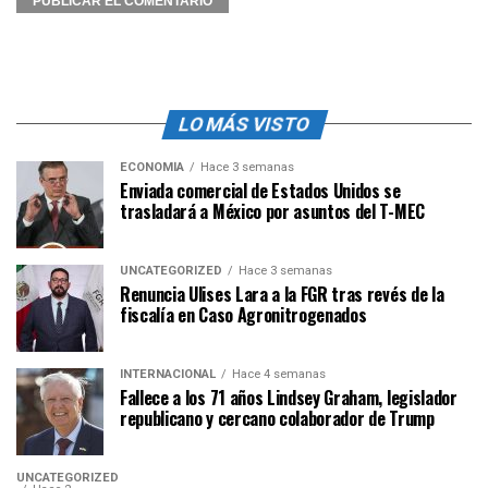
LO MÁS VISTO
ECONOMÍA
Hace 3 semanas
Enviada comercial de Estados Unidos se
trasladará a México por asuntos del T-MEC
UNCATEGORIZED
Hace 3 semanas
Renuncia Ulises Lara a la FGR tras revés de la
fiscalía en Caso Agronitrogenados
INTERNACIONAL
Hace 4 semanas
Fallece a los 71 años Lindsey Graham, legislador
republicano y cercano colaborador de Trump
UNCATEGORIZED