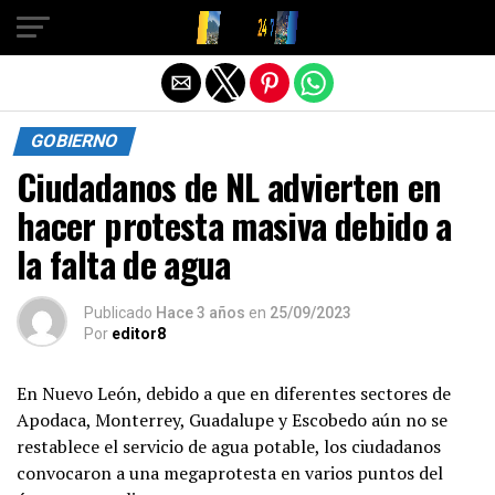
Salir de la versión móvil
GOBIERNO
Ciudadanos de NL advierten en
hacer protesta masiva debido a
la falta de agua
Publicado
Hace 3 años
en
25/09/2023
Por
editor8
En Nuevo León, debido a que en diferentes sectores de
Apodaca, Monterrey, Guadalupe y Escobedo aún no se
restablece el servicio de agua potable, los ciudadanos
convocaron a una megaprotesta en varios puntos del