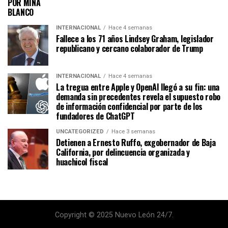
POR MINA
BLANCO
INTERNACIONAL
Hace 4 semanas
Fallece a los 71 años Lindsey Graham, legislador
republicano y cercano colaborador de Trump
INTERNACIONAL
Hace 4 semanas
La tregua entre Apple y OpenAI llegó a su fin: una
demanda sin precedentes revela el supuesto robo
de información confidencial por parte de los
fundadores de ChatGPT
UNCATEGORIZED
Hace 3 semanas
Detienen a Ernesto Ruffo, exgobernador de Baja
California, por delincuencia organizada y
huachicol fiscal
Copyright © 2025 Nuevo León 24/7.