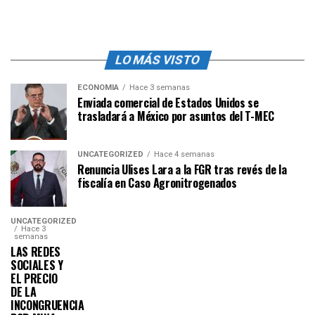
LO MÁS VISTO
ECONOMÍA
Hace 3 semanas
Enviada comercial de Estados Unidos se
trasladará a México por asuntos del T-MEC
UNCATEGORIZED
Hace 4 semanas
Renuncia Ulises Lara a la FGR tras revés de la
fiscalía en Caso Agronitrogenados
UNCATEGORIZED
Hace 3
semanas
LAS REDES
SOCIALES Y
EL PRECIO
DE LA
INCONGRUENCIA