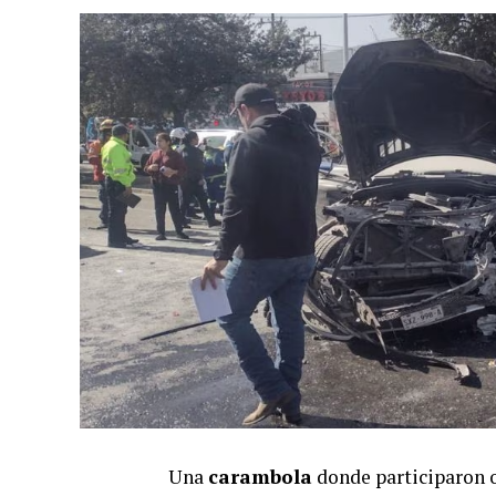
Una
carambola
donde participaron o