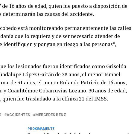
 de 16 años de edad, quien fue puesto a disposición de
e determinarán las causas del accidente.
Escobedo está monitoreando permanentemente las calles
dadanía que lo requiera y de ser necesario atender de
 identifiquen y pongan en riesgo a las personas”,
que los lesionados fueron identificados como Griselda
Guadalupe López Gaitán de 28 años, el menor Ismael
una, de 31 años, el menor Rolando Patricio de 16 años,
a; y Cuauhtémoc Cobarruvias Lozano, 30 años de edad,
 quien fue trasladado a la clínica 21 del IMSS.
S
ACCIDENTES
MERCEDES BENZ
PRÓXIMAMENTE