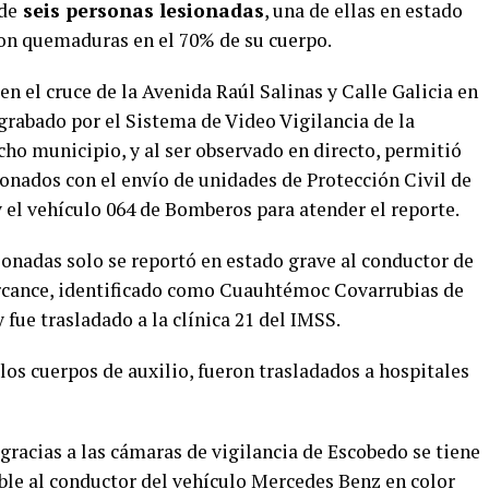
 de
seis personas lesionadas
, una de ellas en estado
con quemaduras en el 70% de su cuerpo.
en el cruce de la Avenida Raúl Salinas y Calle Galicia en
rabado por el Sistema de Video Vigilancia de la
cho municipio, y al ser observado en directo, permitió
ionados con el envío de unidades de Protección Civil de
y el vehículo 064 de Bomberos para atender el reporte.
ionadas solo se reportó en estado grave al conductor de
ercance, identificado como Cuauhtémoc Covarrubias de
fue trasladado a la clínica 21 del IMSS.
 los cuerpos de auxilio, fueron trasladados a hospitales
racias a las cámaras de vigilancia de Escobedo se tiene
le al conductor del vehículo Mercedes Benz en color