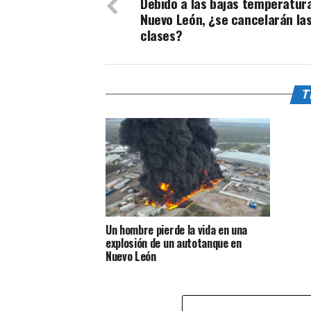
Debido a las bajas temperatur
Nuevo León, ¿se cancelarán la
clases?
T
Un hombre pierde la vida en una
explosión de un autotanque en
Nuevo León