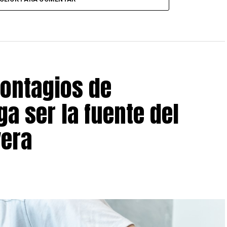
contagios de
ga ser la fuente del
vera