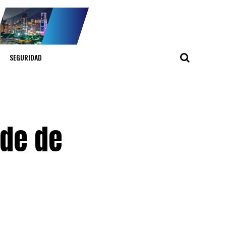
SEGURIDAD
de de