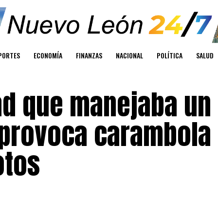
PORTES
ECONOMÍA
FINANZAS
NACIONAL
POLÍTICA
SALUD
ad que manejaba un
provoca carambola 
otos