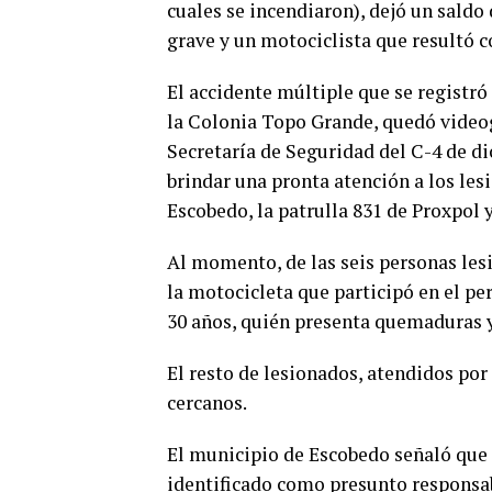
cuales se incendiaron), dejó un saldo
grave y un motociclista que resultó 
El accidente múltiple que se registró 
la Colonia Topo Grande, quedó videog
Secretaría de Seguridad del C-4 de di
brindar una pronta atención a los les
Escobedo, la patrulla 831 de Proxpol 
Al momento, de las seis personas les
la motocicleta que participó en el p
30 años, quién presenta quemaduras y 
El resto de lesionados, atendidos por
cercanos.
El municipio de Escobedo señaló que g
identificado como presunto responsab