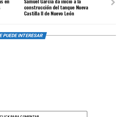
as en
Samuel García da inicio a la
s
construcción del tanque Nueva
Castilla II de Nuevo León
E PUEDE INTERESAR
CLICK PARA COMENTAR