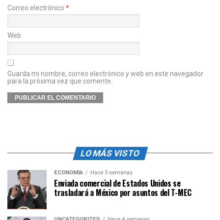
Correo electrónico
*
Web
Guarda mi nombre, correo electrónico y web en este navegador
para la próxima vez que comente.
LO MÁS VISTO
ECONOMÍA
Hace 3 semanas
Enviada comercial de Estados Unidos se
trasladará a México por asuntos del T-MEC
UNCATEGORIZED
Hace 4 semanas