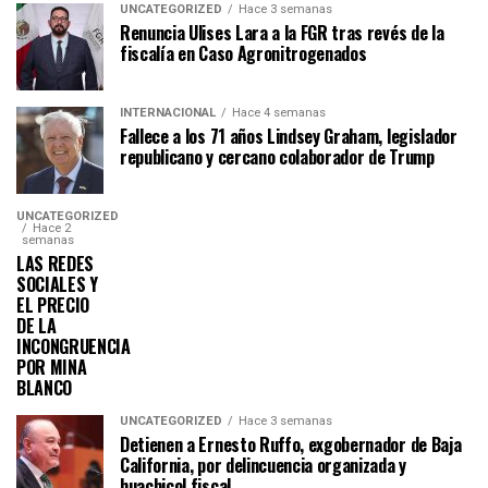
UNCATEGORIZED
Hace 3 semanas
Renuncia Ulises Lara a la FGR tras revés de la
fiscalía en Caso Agronitrogenados
INTERNACIONAL
Hace 4 semanas
Fallece a los 71 años Lindsey Graham, legislador
republicano y cercano colaborador de Trump
UNCATEGORIZED
Hace 2
semanas
LAS REDES
SOCIALES Y
EL PRECIO
DE LA
INCONGRUENCIA
POR MINA
BLANCO
UNCATEGORIZED
Hace 3 semanas
Detienen a Ernesto Ruffo, exgobernador de Baja
California, por delincuencia organizada y
huachicol fiscal