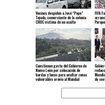
Vecinos despiden a José “Pepe”
FIFA F
Tejada, comerciante de la colonia
arranc
CROC víctima de un asalto
Parque
Cuestionan gasto del Gobierno de
Gobier
Nuevo León por colocación de
reducc
bardas y lonas para ocultar zonas
Mundia
vulnerables previo al Mundial
de seg