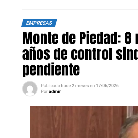
EMPRESAS
Monte de Piedad: 8 
años de control sin
pendiente
Publicado
hace 2 meses
en
17/06/2026
Por
admin