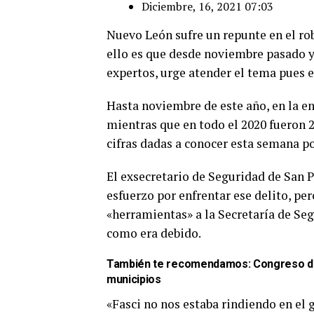
Diciembre, 16, 2021 07:03
Nuevo León sufre un repunte en el rob
ello es que desde noviembre pasado ya
expertos, urge atender el tema pues e
Hasta noviembre de este año, en la en
mientras que en todo el 2020 fueron 2
cifras dadas a conocer esta semana por
El exsecretario de Seguridad de San 
esfuerzo por enfrentar ese delito, pe
«herramientas» a la Secretaría de Se
como era debido.
También te recomendamos:
Congreso de
municipios
«Fasci no nos estaba rindiendo en el