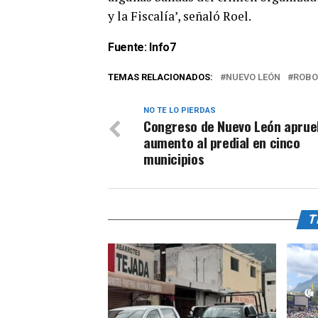
y la Fiscalía’, señaló Roel.
Fuente:
Info7
TEMAS RELACIONADOS:
NUEVO LEÓN
ROBO
NO TE LO PIERDAS
Congreso de Nuevo León aprue
aumento al predial en cinco
municipios
T