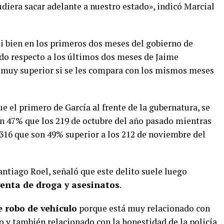
diera sacar adelante a nuestro estado», indicó Marcial
si bien en los primeros dos meses del gobierno de
ido respecto a los últimos dos meses de Jaime
 muy superior si se les compara con los mismos meses
ue el primero de García al frente de la gubernatura, se
on 47% que los 219 de octubre del año pasado mientras
316 que son 49% superior a los 212 de noviembre del
antiago Roel, señaló que este delito suele luego
venta de droga y asesinatos
.
e robo de vehículo
porque está muy relacionado con
 y también relacionado con la honestidad de la policía