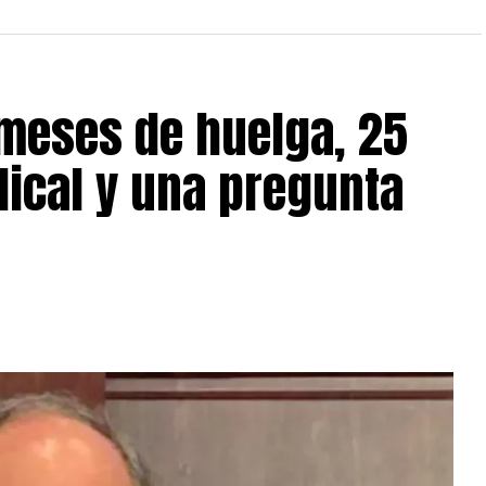
meses de huelga, 25
dical y una pregunta