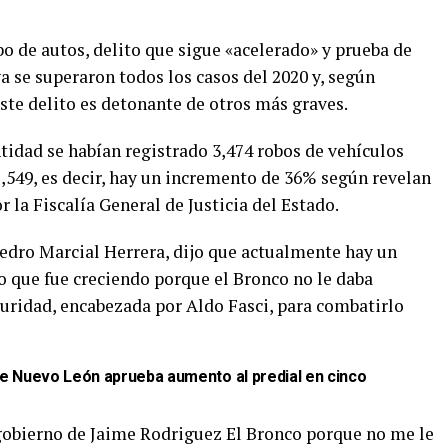
o de autos, delito que sigue «acelerado» y prueba de
 se superaron todos los casos del 2020 y, según
ste delito es detonante de otros más graves.
tidad se habían registrado 3,474 robos de vehículos
,549, es decir, hay un incremento de 36% según revelan
 la Fiscalía General de Justicia del Estado.
Pedro Marcial Herrera, dijo que actualmente hay un
ro que fue creciendo porque el Bronco no le daba
guridad, encabezada por Aldo Fasci, para combatirlo
 Nuevo León aprueba aumento al predial en cinco
 gobierno de Jaime Rodriguez El Bronco porque no me le