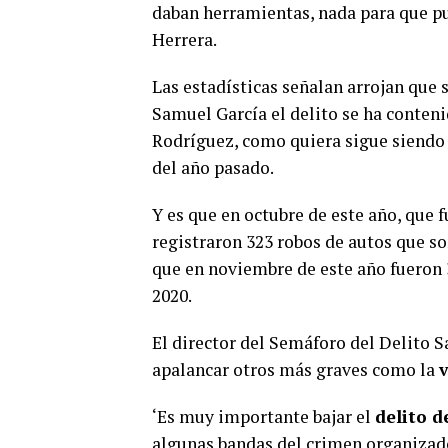
daban herramientas, nada para que pu
Herrera.
Las estadísticas señalan arrojan que 
Samuel García el delito se ha conten
Rodríguez, como quiera sigue siendo
del año pasado.
Y es que en octubre de este año, que f
registraron 323 robos de autos que s
que en noviembre de este año fueron 
2020.
El director del Semáforo del Delito S
apalancar otros más graves como la
‘Es muy importante bajar el
delito d
algunas bandas del crimen organizado