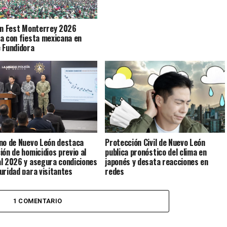
an Fest Monterrey 2026
a con fiesta mexicana en
 Fundidora
no de Nuevo León destaca
Protección Civil de Nuevo León
ión de homicidios previo al
publica pronóstico del clima en
l 2026 y asegura condiciones
japonés y desata reacciones en
uridad para visitantes
redes
1 COMENTARIO