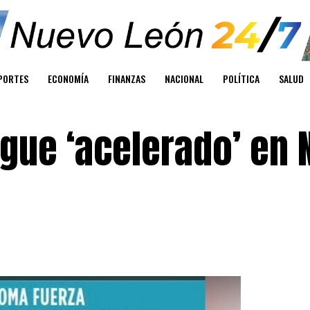
PORTES
ECONOMÍA
FINANZAS
NACIONAL
POLÍTICA
SALUD
igue ‘acelerado’ en