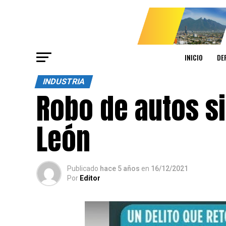
INICIO
DE
INDUSTRIA
Robo de autos s
León
Publicado
hace 5 años
en
16/12/2021
Por
Editor