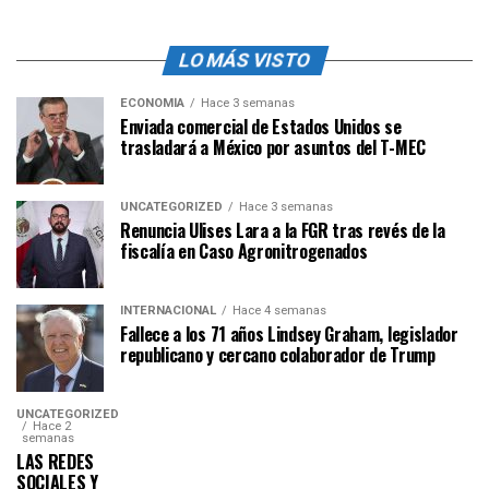
LO MÁS VISTO
ECONOMÍA
Hace 3 semanas
Enviada comercial de Estados Unidos se
trasladará a México por asuntos del T-MEC
UNCATEGORIZED
Hace 3 semanas
Renuncia Ulises Lara a la FGR tras revés de la
fiscalía en Caso Agronitrogenados
INTERNACIONAL
Hace 4 semanas
Fallece a los 71 años Lindsey Graham, legislador
republicano y cercano colaborador de Trump
UNCATEGORIZED
Hace 2
semanas
LAS REDES
SOCIALES Y