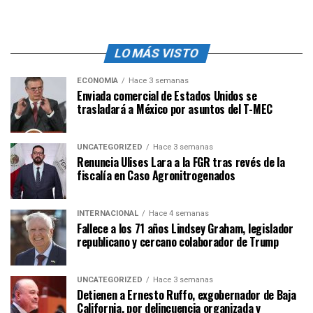
LO MÁS VISTO
ECONOMÍA
Hace 3 semanas
Enviada comercial de Estados Unidos se
trasladará a México por asuntos del T-MEC
UNCATEGORIZED
Hace 3 semanas
Renuncia Ulises Lara a la FGR tras revés de la
fiscalía en Caso Agronitrogenados
INTERNACIONAL
Hace 4 semanas
Fallece a los 71 años Lindsey Graham, legislador
republicano y cercano colaborador de Trump
UNCATEGORIZED
Hace 3 semanas
Detienen a Ernesto Ruffo, exgobernador de Baja
California, por delincuencia organizada y