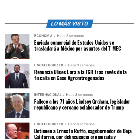
LO MÁS VISTO
ECONOMÍA
Hace 2 semanas
Enviada comercial de Estados Unidos se
trasladará a México por asuntos del T-MEC
UNCATEGORIZED
Hace 3 semanas
Renuncia Ulises Lara a la FGR tras revés de la
fiscalía en Caso Agronitrogenados
INTERNACIONAL
Hace 3 semanas
Fallece a los 71 años Lindsey Graham, legislador
republicano y cercano colaborador de Trump
UNCATEGORIZED
Hace 3 semanas
Detienen a Ernesto Ruffo, exgobernador de Baja
California, por delincuencia organizada y