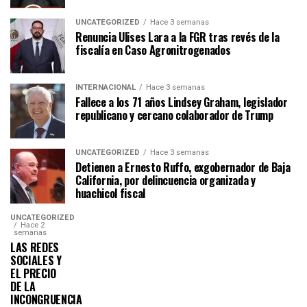
UNCATEGORIZED
Hace 3 semanas
Renuncia Ulises Lara a la FGR tras revés de la
fiscalía en Caso Agronitrogenados
INTERNACIONAL
Hace 3 semanas
Fallece a los 71 años Lindsey Graham, legislador
republicano y cercano colaborador de Trump
UNCATEGORIZED
Hace 3 semanas
Detienen a Ernesto Ruffo, exgobernador de Baja
California, por delincuencia organizada y
huachicol fiscal
UNCATEGORIZED
Hace 2
semanas
LAS REDES
SOCIALES Y
EL PRECIO
DE LA
INCONGRUENCIA