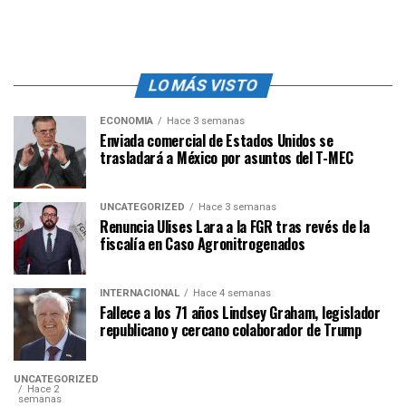
LO MÁS VISTO
ECONOMÍA
Hace 3 semanas
Enviada comercial de Estados Unidos se
trasladará a México por asuntos del T-MEC
UNCATEGORIZED
Hace 3 semanas
Renuncia Ulises Lara a la FGR tras revés de la
fiscalía en Caso Agronitrogenados
INTERNACIONAL
Hace 4 semanas
Fallece a los 71 años Lindsey Graham, legislador
republicano y cercano colaborador de Trump
UNCATEGORIZED
Hace 2
semanas