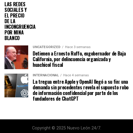
LAS REDES
SOCIALES Y
EL PRECIO
DE LA
INCONGRUENCIA
POR MINA
BLANCO
UNCATEGORIZED
Hace 3 semanas
Detienen a Ernesto Ruffo, exgobernador de Baja
California, por delincuencia organizada y
huachicol fiscal
INTERNACIONAL
Hace 4 semanas
La tregua entre Apple y OpenAI llegó a su fin: una
demanda sin precedentes revela el supuesto robo
de información confidencial por parte de los
fundadores de ChatGPT
Copyright © 2025 Nuevo León 24/7.