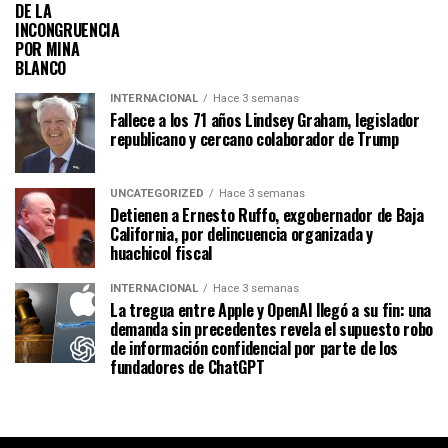
DE LA
INCONGRUENCIA
POR MINA
BLANCO
INTERNACIONAL
Hace 3 semanas
Fallece a los 71 años Lindsey Graham, legislador
republicano y cercano colaborador de Trump
UNCATEGORIZED
Hace 3 semanas
Detienen a Ernesto Ruffo, exgobernador de Baja
California, por delincuencia organizada y
huachicol fiscal
INTERNACIONAL
Hace 3 semanas
La tregua entre Apple y OpenAI llegó a su fin: una
demanda sin precedentes revela el supuesto robo
de información confidencial por parte de los
fundadores de ChatGPT