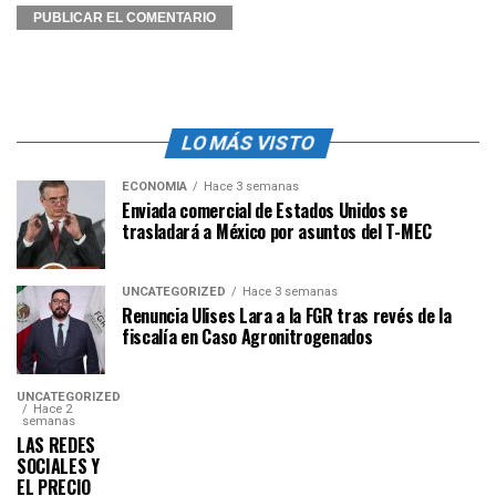
LO MÁS VISTO
ECONOMÍA
Hace 3 semanas
Enviada comercial de Estados Unidos se
trasladará a México por asuntos del T-MEC
UNCATEGORIZED
Hace 3 semanas
Renuncia Ulises Lara a la FGR tras revés de la
fiscalía en Caso Agronitrogenados
UNCATEGORIZED
Hace 2
semanas
LAS REDES
SOCIALES Y
EL PRECIO