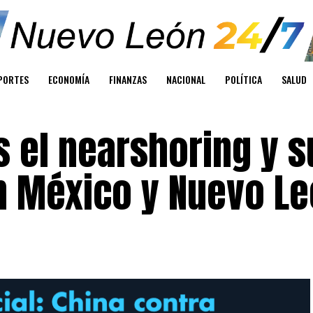
PORTES
ECONOMÍA
FINANZAS
NACIONAL
POLÍTICA
SALUD
 el nearshoring y s
n México y Nuevo L