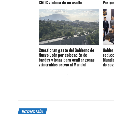
CROC víctima de un asalto
Parque
Cuestionan gasto del Gobierno de
Gobier
Nuevo León por colocación de
reducc
bardas y lonas para ocultar zonas
Mundia
vulnerables previo al Mundial
de seg
ECONOMÍA