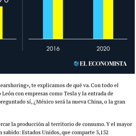
earshoring», te explicamos de qué va. Con todo el
o León con empresas como Tesla y la entrada de
preguntado sí, ¿México será la nueva China, o la gran
rcar la producción al territorio de consumo. Y el mayor
n sabido: Estados Unidos, que comparte 3,152