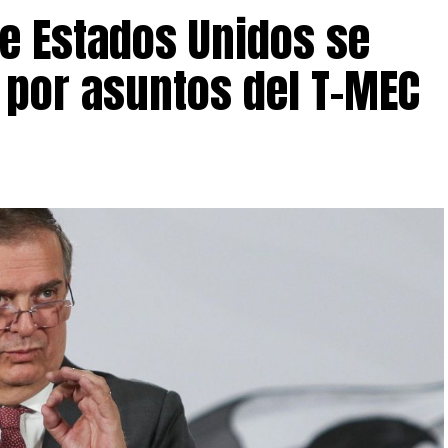
e Estados Unidos se
 por asuntos del T-MEC