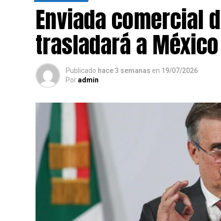
Enviada comercial d
trasladará a México
Publicado
hace 3 semanas
en
19/07/2026
Por
admin