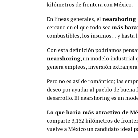
kilómetros de frontera con México.
En líneas generales, el
nearshoring
cercano en el que todo sea
más bara
combustibles, los insumos… y hasta l
Con esta definición podríamos pensa
nearshoring
, un modelo industrial
genera empleos, inversión extranjera,
Pero no es así de romántico; las emp
deseo por ayudar al pueblo de buena f
desarrollo. El nearshoring es un mode
Lo que haría más atractivo de Mé
comparte 3,152 kilómetros de fronter
vuelve a México un candidato ideal pa