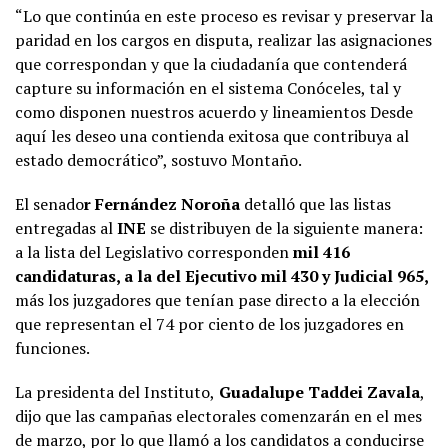
“Lo que continúa en este proceso es revisar y preservar la
paridad en los cargos en disputa, realizar las asignaciones
que correspondan y que la ciudadanía que contenderá
capture su información en el sistema Conóceles, tal y
como disponen nuestros acuerdo y lineamientos Desde
aquí les deseo una contienda exitosa que contribuya al
estado democrático”, sostuvo Montaño.
El senado
r Fernández Noroña
detalló que las listas
entregadas al
INE
se distribuyen de la siguiente manera:
a la lista del Legislativo corresponden
mil 416
candidaturas, a la del Ejecutivo mil 430 y Judicial 965,
más los juzgadores que tenían pase directo a la elección
que representan el 74 por ciento de los juzgadores en
funciones.
La presidenta del Instituto,
Guadalupe Taddei Zavala
,
dijo que las campañas electorales comenzarán en el mes
de marzo, por lo que llamó a los candidatos a conducirse