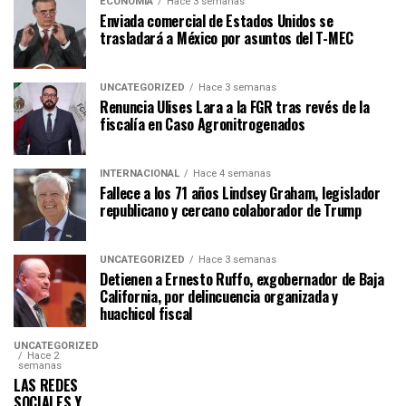
ECONOMÍA
Hace 3 semanas
Enviada comercial de Estados Unidos se
trasladará a México por asuntos del T-MEC
UNCATEGORIZED
Hace 3 semanas
Renuncia Ulises Lara a la FGR tras revés de la
fiscalía en Caso Agronitrogenados
INTERNACIONAL
Hace 4 semanas
Fallece a los 71 años Lindsey Graham, legislador
republicano y cercano colaborador de Trump
UNCATEGORIZED
Hace 3 semanas
Detienen a Ernesto Ruffo, exgobernador de Baja
California, por delincuencia organizada y
huachicol fiscal
UNCATEGORIZED
Hace 2
semanas
LAS REDES
SOCIALES Y