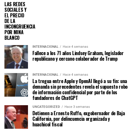
LAS REDES
SOCIALES Y
EL PRECIO
DE LA
INCONGRUENCIA
POR MINA
BLANCO
INTERNACIONAL
Hace 4 semanas
Fallece a los 71 años Lindsey Graham, legislador
republicano y cercano colaborador de Trump
INTERNACIONAL
Hace 4 semanas
La tregua entre Apple y OpenAI llegó a su fin: una
demanda sin precedentes revela el supuesto robo
de información confidencial por parte de los
fundadores de ChatGPT
UNCATEGORIZED
Hace 3 semanas
Detienen a Ernesto Ruffo, exgobernador de Baja
California, por delincuencia organizada y
huachicol fiscal