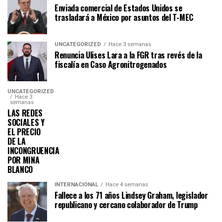
Enviada comercial de Estados Unidos se
trasladará a México por asuntos del T-MEC
UNCATEGORIZED
Hace 3 semanas
Renuncia Ulises Lara a la FGR tras revés de la
fiscalía en Caso Agronitrogenados
UNCATEGORIZED
Hace 3
semanas
LAS REDES
SOCIALES Y
EL PRECIO
DE LA
INCONGRUENCIA
POR MINA
BLANCO
INTERNACIONAL
Hace 4 semanas
Fallece a los 71 años Lindsey Graham, legislador
republicano y cercano colaborador de Trump