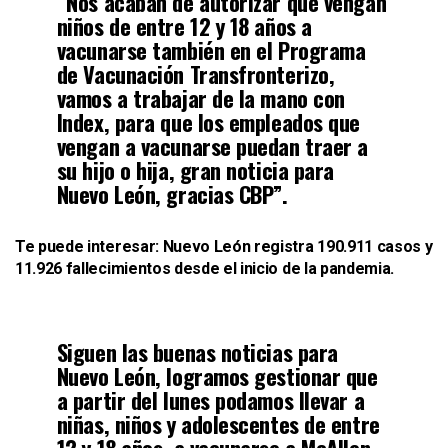
“Nos acaban de autorizar que vengan
niños de entre 12 y 18 años a
vacunarse también en el Programa
de Vacunación Transfronterizo,
vamos a trabajar de la mano con
Index, para que los empleados que
vengan a vacunarse puedan traer a
su hijo o hija, gran noticia para
Nuevo León, gracias CBP”.
Te puede interesar:
Nuevo León registra 190.911 casos y
11.926 fallecimientos desde el inicio de la pandemia
.
Siguen las buenas noticias para
Nuevo León, logramos gestionar que
a partir del lunes podamos llevar a
niñas, niños y adolescentes de entre
12 y 18 años, a vacunarse a McAllen