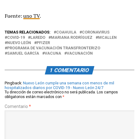
Fuente:
uno TV
.
TEMAS RELACIONADOS:
COAHUILA
CORONAVIRUS
COVID-19
LAREDO
MARIANA RODRÍGUEZ
MCALLEN
NUEVO LEÓN
PFIZER
PROGRAMA DE VACUNACIÓN TRANSFRONTERIZO
SAMUEL GARCÍA
VACUNA
VACUNACIÓN
1 COMENTARIO
Pingback:
Nuevo León cumple una semana con menos de mil
hospitalizados diarios por COVID-19 - Nuevo León 24/7
Tu dirección de correo electrónico no será publicada.
Los campos
obligatorios están marcados con
*
Comentario
*