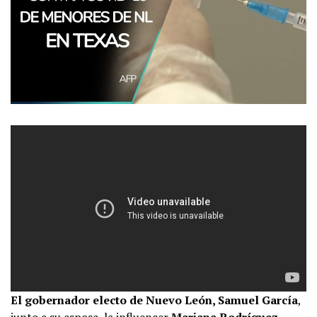
El gobernador electo de Nuevo León, Samuel García
,
junto a su esposa, la influencer
Mariana Rodríguez
,