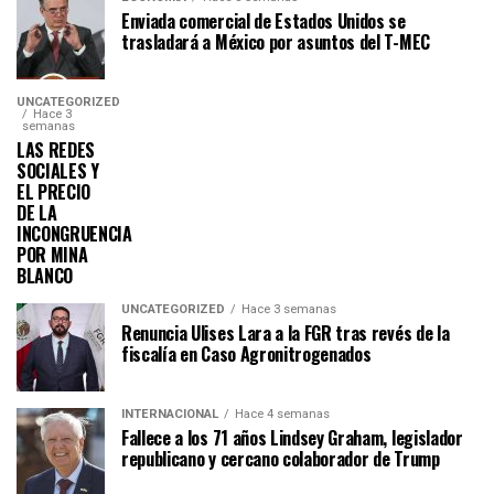
Enviada comercial de Estados Unidos se
trasladará a México por asuntos del T-MEC
UNCATEGORIZED
Hace 3
semanas
LAS REDES
SOCIALES Y
EL PRECIO
DE LA
INCONGRUENCIA
POR MINA
BLANCO
UNCATEGORIZED
Hace 3 semanas
Renuncia Ulises Lara a la FGR tras revés de la
fiscalía en Caso Agronitrogenados
INTERNACIONAL
Hace 4 semanas
Fallece a los 71 años Lindsey Graham, legislador
republicano y cercano colaborador de Trump