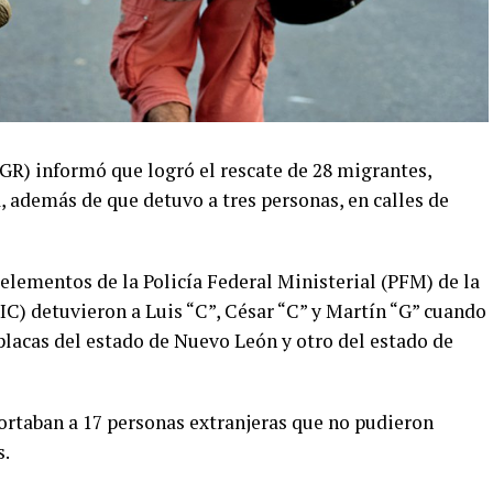
FGR) informó que logró el rescate de 28 migrantes,
 además de que detuvo a tres personas, en calles de
elementos de la Policía Federal Ministerial (PFM) de la
IC) detuvieron a Luis “C”, César “C” y Martín “G” cuando
placas del estado de Nuevo León y otro del estado de
portaban a 17 personas extranjeras que no pudieron
s.