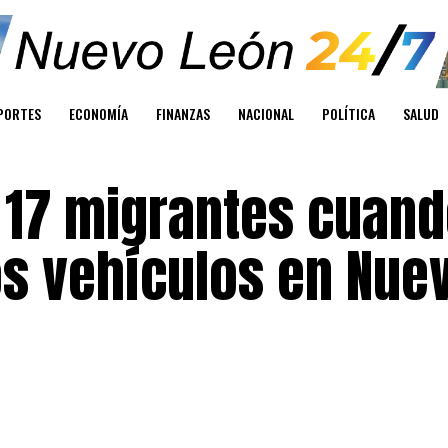
PORTES
ECONOMÍA
FINANZAS
NACIONAL
POLÍTICA
SALUD
 17 migrantes cuan
os vehículos en Nue