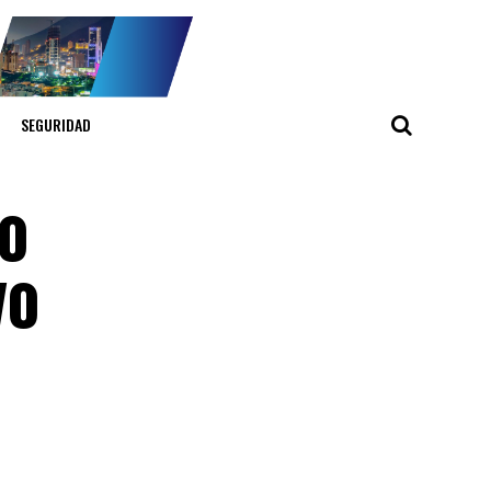
SEGURIDAD
do
vo