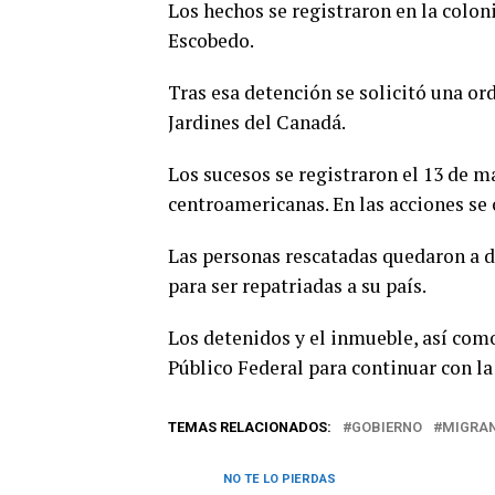
Los hechos se registraron en la colon
Escobedo.
Tras esa detención se solicitó una or
Jardines del Canadá.
Los sucesos se registraron el 13 de m
centroamericanas. En las acciones se 
Las personas rescatadas quedaron a d
para ser repatriadas a su país.
Los detenidos y el inmueble, así com
Público Federal para continuar con la
TEMAS RELACIONADOS:
GOBIERNO
MIGRA
NO TE LO PIERDAS