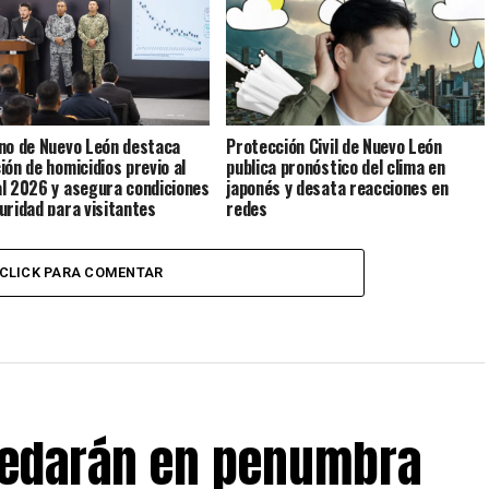
no de Nuevo León destaca
Protección Civil de Nuevo León
ión de homicidios previo al
publica pronóstico del clima en
l 2026 y asegura condiciones
japonés y desata reacciones en
uridad para visitantes
redes
CLICK PARA COMENTAR
uedarán en penumbra