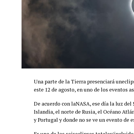
Una parte de la Tierra presenciará uneclip
este 12 de agosto, en uno de los eventos 
De acuerdo con laNASA, ese día la luz del
Islandia, el norte de Rusia, el Océano Atl
y Portugal y donde no se ve un evento de e
Es uno de los seiseclipses totales(incluido