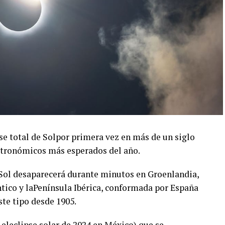
se total de Solpor primera vez en más de un siglo
astronómicos más esperados del año.
 Sol desaparecerá durante minutos en Groenlandia,
ántico y laPenínsula Ibérica, conformada por España
ste tipo desde 1905.
 eleclipse solar de 2024 en México) que se