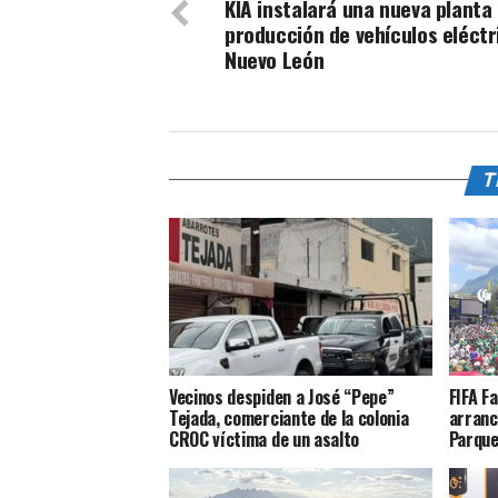
KIA instalará una nueva planta
producción de vehículos eléctr
Nuevo León
T
Vecinos despiden a José “Pepe”
FIFA F
Tejada, comerciante de la colonia
arranc
CROC víctima de un asalto
Parque