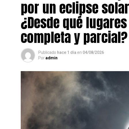
por un eclipse solar
¿Desde qué lugares 
completa y parcial?
Publicado
hace 1 día
en
04/08/2026
Por
admin