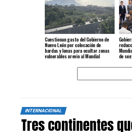
Cuestionan gasto del Gobierno de
Gobier
Nuevo León por colocación de
reducc
bardas y lonas para ocultar zonas
Mundia
vulnerables previo al Mundial
de seg
INTERNACIONAL
Tres continentes q