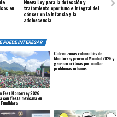
 de
Nueva Ley para la detección y
icos en
tratamiento oportuno e integral del
cáncer en la infancia y la
adolescencia
E PUEDE INTERESAR
Cubren zonas vulnerables de
Monterrey previo al Mundial 2026 y
generan críticas por ocultar
problemas urbanos
an Fest Monterrey 2026
a con fiesta mexicana en
 Fundidora