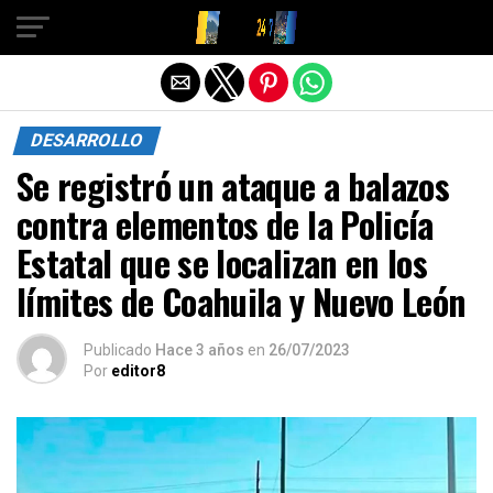
Salir de la versión móvil
DESARROLLO
Se registró un ataque a balazos
contra elementos de la Policía
Estatal que se localizan en los
límites de Coahuila y Nuevo León
Publicado
Hace 3 años
en
26/07/2023
Por
editor8