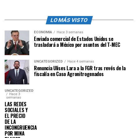
LO MÁS VISTO
ECONOMÍA
Hace 3 semanas
Enviada comercial de Estados Unidos se
trasladará a México por asuntos del T-MEC
UNCATEGORIZED
Hace 4 semanas
Renuncia Ulises Lara a la FGR tras revés de la
fiscalía en Caso Agronitrogenados
UNCATEGORIZED
Hace 3
semanas
LAS REDES
SOCIALES Y
EL PRECIO
DE LA
INCONGRUENCIA
POR MINA