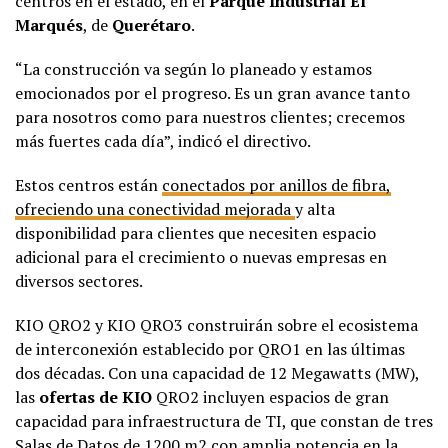
centros en el estado, en el
Parque Industrial El
Marqués
, de
Querétaro
.
“La construcción va según lo planeado y estamos
emocionados por el progreso. Es un gran avance tanto
para nosotros como para nuestros clientes; crecemos
más fuertes cada día”, indicó el directivo.
Estos centros están
conectados por anillos de fibra,
ofreciendo una conectividad mejorada
y alta
disponibilidad para clientes que necesiten espacio
adicional para el crecimiento o nuevas empresas en
diversos sectores.
KIO QRO2 y KIO QRO3 construirán sobre el ecosistema
de interconexión establecido por QRO1 en las últimas
dos décadas. Con una capacidad de 12 Megawatts (MW),
las
ofertas de KIO
QRO2 incluyen espacios de gran
capacidad para infraestructura de TI, que constan de tres
Salas de Datos de 1200 m2 con amplia potencia en la