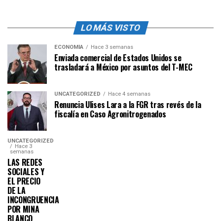
LO MÁS VISTO
ECONOMÍA
Hace 3 semanas
Enviada comercial de Estados Unidos se
trasladará a México por asuntos del T-MEC
UNCATEGORIZED
Hace 4 semanas
Renuncia Ulises Lara a la FGR tras revés de la
fiscalía en Caso Agronitrogenados
UNCATEGORIZED
Hace 3
semanas
LAS REDES
SOCIALES Y
EL PRECIO
DE LA
INCONGRUENCIA
POR MINA
BLANCO