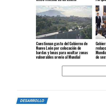
Cuestionan gasto del Gobierno de
Gobier
Nuevo León por colocación de
reducc
bardas y lonas para ocultar zonas
Mundia
vulnerables previo al Mundial
de seg
DESARROLLO