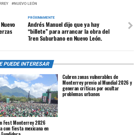
RREY
NUEVO LEÓN
PRÓXIMAMENTE
a Nuevo
Andrés Manuel dijo que ya hay
erzas
“billete” para arrancar la obra del
Tren Suburbano en Nuevo León.
E PUEDE INTERESAR
Cubren zonas vulnerables de
Monterrey previo al Mundial 2026 y
generan críticas por ocultar
problemas urbanos
an Fest Monterrey 2026
a con fiesta mexicana en
 Fundidora