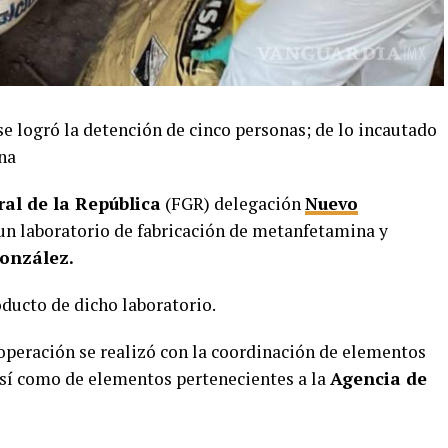
e logró la detención de cinco personas; de lo incautado
na
ral de la República
(FGR) delegación
Nuevo
n laboratorio de fabricación de metanfetamina y
onzález.
oducto de dicho laboratorio.
operación se realizó con la coordinación de elementos
así como de elementos pertenecientes a la
Agencia de