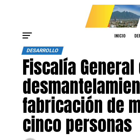
INICIO
DE
DESARROLLO
Fiscalía General 
desmantelamient
fabricación de 
cinco personas