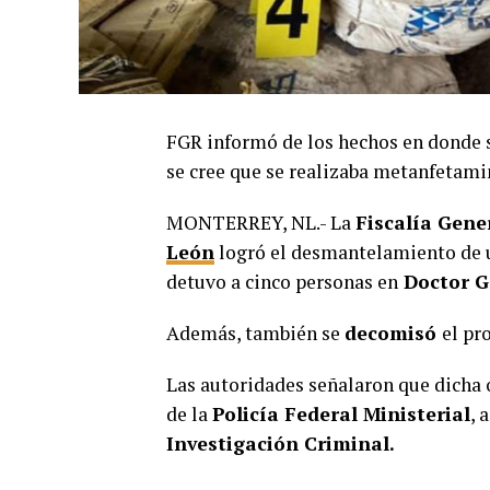
FGR informó de los hechos en donde s
se cree que se realizaba metanfetami
MONTERREY, NL.- La
Fiscalía Gene
León
logró el desmantelamiento de u
detuvo a cinco personas en
Doctor G
Además, también se
decomisó
el pr
Las autoridades señalaron que dicha 
de la
Policía Federal Ministerial
, 
Investigación Criminal.