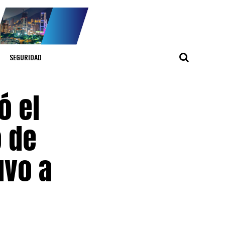
SEGURIDAD
ó el
o de
uvo a