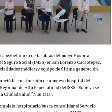
abezóel inicio de lasobras del nuevoHospital
el Seguro Social (IMSS) enSan Lorenzo Cacaotepec,
cialidades médicasy equipo de última generación.
unció la construcción de unnuevo hospital del
 Regional de Alta Especialidad delISSSTEque ya se
 la Ciudad Salud “Ñuu tata”.
complejo hospitalario busca consolidar elServicio