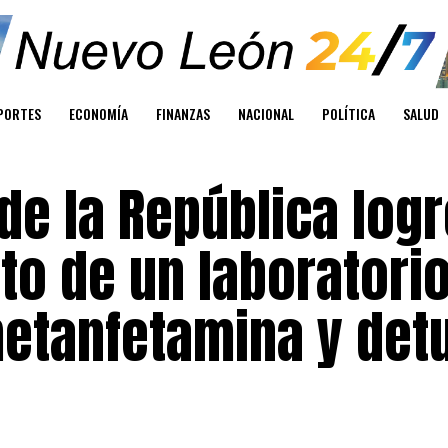
PORTES
ECONOMÍA
FINANZAS
NACIONAL
POLÍTICA
SALUD
de la República logr
o de un laboratori
metanfetamina y det