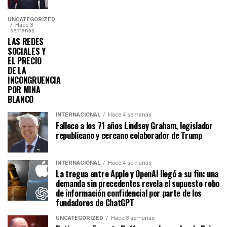
UNCATEGORIZED
Hace 3
semanas
LAS REDES
SOCIALES Y
EL PRECIO
DE LA
INCONGRUENCIA
POR MINA
BLANCO
INTERNACIONAL
Hace 4 semanas
Fallece a los 71 años Lindsey Graham, legislador
republicano y cercano colaborador de Trump
INTERNACIONAL
Hace 4 semanas
La tregua entre Apple y OpenAI llegó a su fin: una
demanda sin precedentes revela el supuesto robo
de información confidencial por parte de los
fundadores de ChatGPT
UNCATEGORIZED
Hace 3 semanas