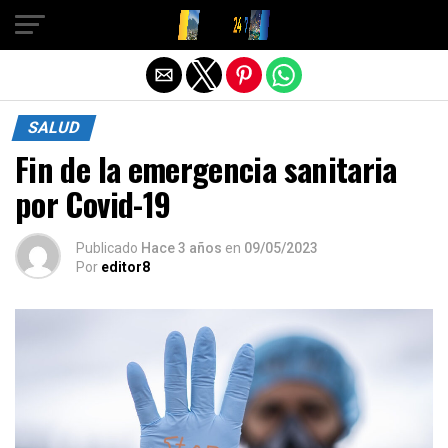
Salir de la versión móvil
SALUD
Fin de la emergencia sanitaria
por Covid-19
Publicado
Hace 3 años
en
09/05/2023
Por
editor8