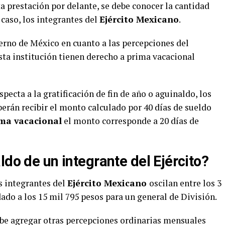
ta prestación por delante, se debe conocer la cantidad
 caso, los integrantes del
Ejército Mexicano
.
rno de México en cuanto a las percepciones del
esta institución tienen derecho a prima vacacional
specta a la gratificación de fin de año o aguinaldo, los
erán recibir el monto calculado por 40 días de sueldo
ma vacacional
el monto corresponde a 20 días de
ldo de un integrante del Ejército?
os integrantes del
Ejército Mexicano
oscilan entre los 3
do a los 15 mil 795 pesos para un general de División.
be agregar otras percepciones ordinarias mensuales