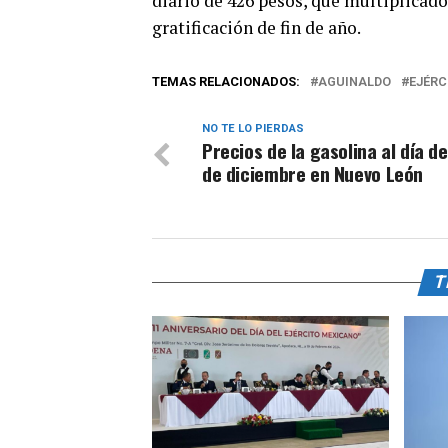
diario de 426 pesos, que multiplicad
gratificación de fin de año.
TEMAS RELACIONADOS:
AGUINALDO
EJÉRC
NO TE LO PIERDAS
Precios de la gasolina al día de
de diciembre en Nuevo León
T