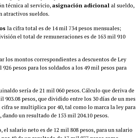
 técnica al servicio,
asignación adicional
al sueldo,
n atractivos sueldos.
dos
la cifra total es de 14 mil 734 pesos mensuales;
visión el total de remuneraciones es de 163 mil 910
ar los montos correspondientes a descuentos de Ley
 926 pesos para los soldados a los 49 mil pesos para
uinaldo sería de 21 mil 060 pesos. Cálculo que deriva de
il 903.08 pesos, que dividido entre los 30 días de un mes
 cifra se multiplica por 40, tal como lo marca la ley para
o, dando un resultado de 153 mil 204.10 pesos.
 el salario neto es de 12 mil 808 pesos, para un salario