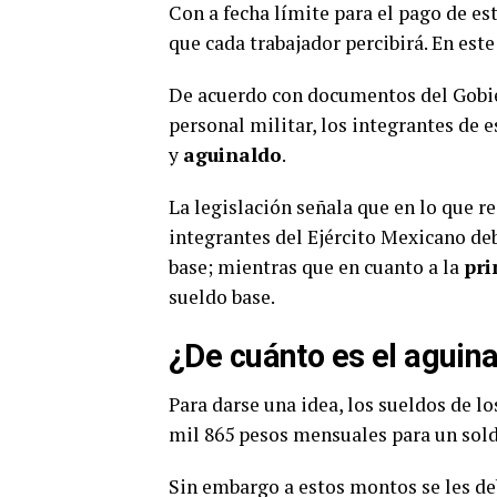
Con a fecha límite para el pago de es
que cada trabajador percibirá. En este
De acuerdo con documentos del Gobie
personal militar, los integrantes de 
y
aguinaldo
.
La legislación señala que en lo que re
integrantes del Ejército Mexicano deb
base; mientras que en cuanto a la
pri
sueldo base.
¿De cuánto es el aguina
Para darse una idea, los sueldos de l
mil 865 pesos mensuales para un solda
Sin embargo a estos montos se les de