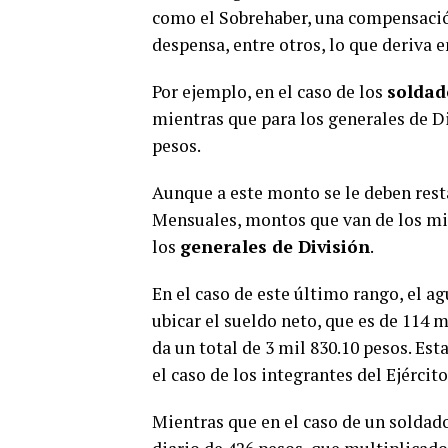
como el Sobrehaber, una compensación
despensa, entre otros, lo que deriva e
Por ejemplo, en el caso de los
solda
mientras que para los generales de Di
pesos.
Aunque a este monto se le deben rest
Mensuales, montos que van de los mil
los
generales de División
.
En el caso de este último rango, el ag
ubicar el sueldo neto, que es de 114 m
da un total de 3 mil 830.10 pesos. Esta
el caso de los integrantes del Ejércit
Mientras que en el caso de un soldado,