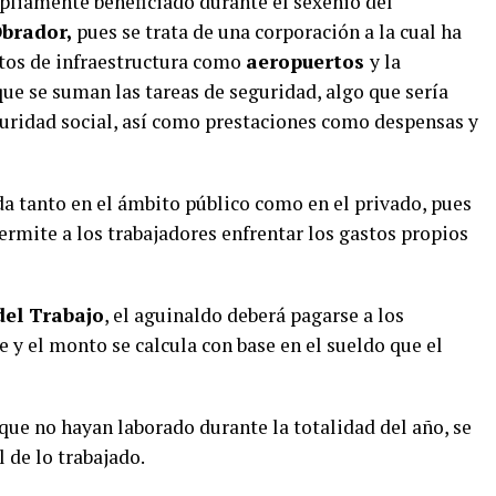
pliamente beneficiado durante el sexenio del
brador,
pues se trata de una corporación a la cual ha
tos de infraestructura como
aeropuertos
y la
 que se suman las tareas de seguridad, algo que sería
uridad social, así como prestaciones como despensas y
da tanto en el ámbito público como en el privado, pues
ermite a los trabajadores enfrentar los gastos propios
del Trabajo
, el aguinaldo deberá pagarse a los
e y el monto se calcula con base en el sueldo que el
que no hayan laborado durante la totalidad del año, se
 de lo trabajado.