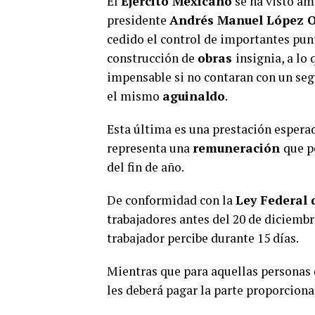
El
Ejército Mexicano
se ha visto am
presidente
Andrés Manuel López O
cedido el control de importantes pun
construcción de
obras
insignia, a lo
impensable si no contaran con un seg
el mismo
aguinaldo
.
Esta última es una prestación espera
representa una
remuneración
que p
del fin de año.
De conformidad con la
Ley Federal 
trabajadores antes del 20 de diciembr
trabajador percibe durante 15 días.
Mientras que para aquellas personas 
les deberá pagar la parte proporcional