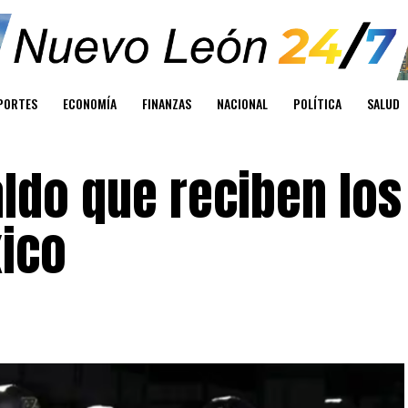
PORTES
ECONOMÍA
FINANZAS
NACIONAL
POLÍTICA
SALUD
aldo que reciben los
xico