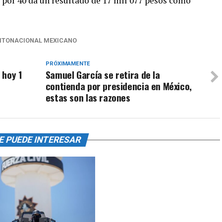
o por 40 da un resultado de 17 mil 077 pesos como
ITONACIONAL MEXICANO
PRÓXIMAMENTE
 hoy 1
Samuel García se retira de la
contienda por presidencia en México,
estas son las razones
E PUEDE INTERESAR