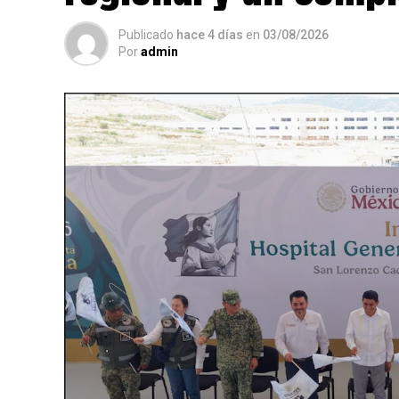
Publicado
hace 4 días
en
03/08/2026
Por
admin