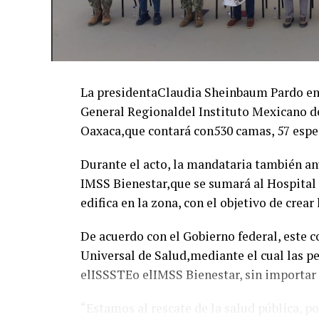
La presidentaClaudia Sheinbaum Pardo enc
General Regionaldel Instituto Mexicano d
Oaxaca,que contará con530 camas, 57 espe
Durante el acto, la mandataria también an
IMSS Bienestar,que se sumará al Hospital
edifica en la zona, con el objetivo de crear
De acuerdo con el Gobierno federal, este 
Universal de Salud,mediante el cual las p
elISSSTEo elIMSS Bienestar, sin importar
“Estamos al rescate de la salud pública, p