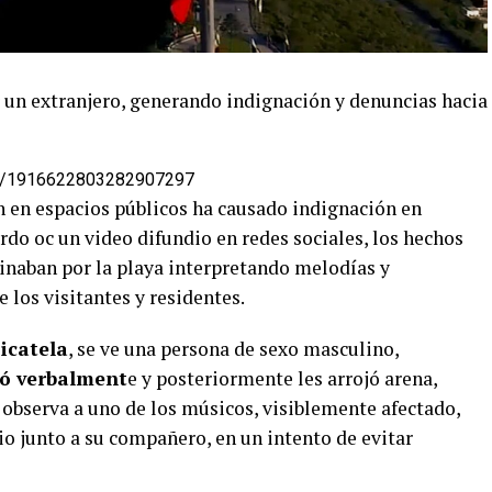
 un extranjero, generando indignación y denuncias hacia
atus/1916622803282907297
 en espacios públicos ha causado indignación en
erdo oc un video difundio en redes sociales, los hechos
inaban por la playa interpretando melodías y
 los visitantes y residentes.
icatela
, se ve una persona de sexo masculino,
tó verbalment
e y posteriormente les arrojó arena,
 observa a uno de los músicos, visiblemente afectado,
tio junto a su compañero, en un intento de evitar