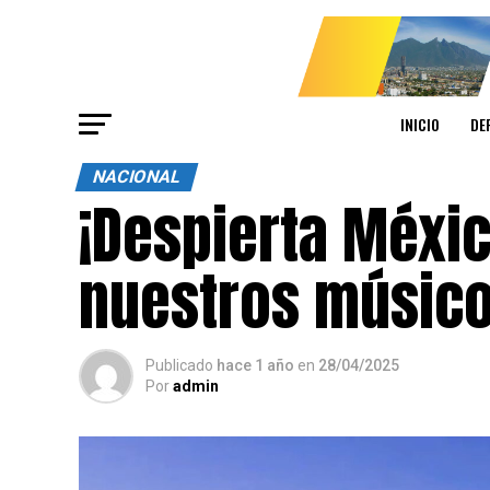
INICIO
DE
NACIONAL
¡Despierta Méxic
nuestros músico
Publicado
hace 1 año
en
28/04/2025
Por
admin