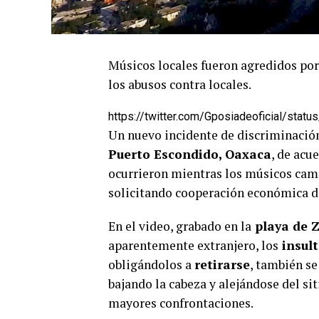
Músicos locales fueron agredidos por
los abusos contra locales.
https://twitter.com/Gposiadeoficial/st
Un nuevo incidente de discriminación
Puerto Escondido, Oaxaca
, de acu
ocurrieron mientras los músicos cam
solicitando cooperación económica de
En el video, grabado en la
playa de Z
aparentemente extranjero, los
insul
obligándolos a
retirarse
, también se
bajando la cabeza y alejándose del si
mayores confrontaciones.