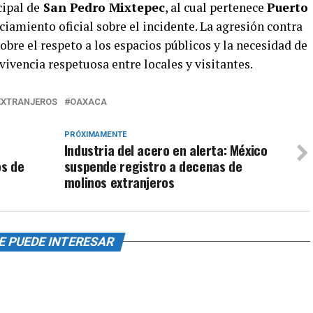
ipal de
San Pedro Mixtepec
, al cual pertenece
Puerto
iamiento oficial sobre el incidente. La agresión contra
bre el respeto a los espacios públicos y la necesidad de
vivencia respetuosa entre locales y visitantes.
EXTRANJEROS
OAXACA
PRÓXIMAMENTE
Industria del acero en alerta: México
os de
suspende registro a decenas de
molinos extranjeros
E PUEDE INTERESAR