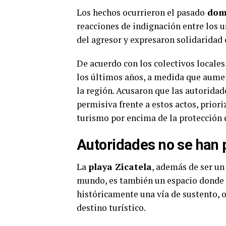
Los hechos ocurrieron el pasado
domi
reacciones de indignación entre los u
del agresor y expresaron solidaridad c
De acuerdo con los colectivos locales
los últimos años, a medida que aument
la región. Acusaron que las autorida
permisiva frente a estos actos, priori
turismo por encima de la protección d
Autoridades no se han 
La
playa Zicatela
, además de ser un
mundo, es también un espacio donde m
históricamente una vía de sustento, o
destino turístico.