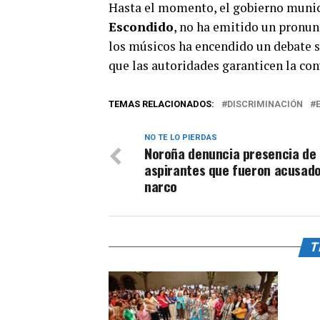
Hasta el momento, el gobierno munic
Escondido
, no ha emitido un pronunc
los músicos ha encendido un debate so
que las autoridades garanticen la con
TEMAS RELACIONADOS:
DISCRIMINACIÓN
NO TE LO PIERDAS
Noroña denuncia presencia de
aspirantes que fueron acusad
narco
T