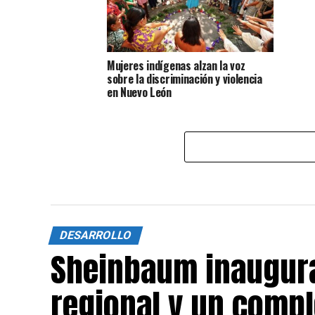
Mujeres indígenas alzan la voz
sobre la discriminación y violencia
en Nuevo León
DESARROLLO
Sheinbaum inaugura
regional y un compl