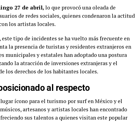
ngo 27 de abril,
lo que provocó una oleada de
suarios de redes sociales, quienes condenaron la actitud
on los artistas locales.
, este tipo de incidentes se ha vuelto más frecuente en
a la presencia de turistas y residentes extranjeros en
des municipales y estatales han adoptado una postura
zando la atracción de inversiones extranjeras y el
e los derechos de los habitantes locales.
posicionado al respecto
 lugar ícono para el turismo por surf en México y el
úsicos, artesanos y artistas locales han encontrado
freciendo sus talentos a quienes visitan este popular