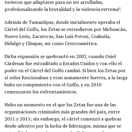
tuvieron que adaptarse para no ser arrolladas,
profesionalizando la brutalidad y la violencia extrema”.
Además de Tamaulipas, donde inicialmente operaba el
Cártel del Golfo, los Zetas se extendieron por Michoacán,
Nuevo León, Zacatecas, San Luis Potosí, Coahuila,
Hidalgo y Chiapas, así como Centroamérica.
Dicha expansión se quebrantó en 2007, cuando Osiel
Cárdenas fue extraditado a Estados Unidos y con ello el
poder en el Cártel del Golfo cambió. Si bien los Zetas por
sí solos funcionaban y eran sumamente fuertes, a la larga
hubo un rompimiento con el Golfo, y en 2010
comenzaron los enfrentamientos.
Hubo un momento en el que los Zetas fue una de las
organizaciones criminales más grandes del país, entre
2011 y 2015; sin embargo, el cártel comenzó a quebrar
desde adentro por la lucha de liderazgos, misma que se