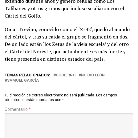
extendió durante años y generó células como Los
Talibanes y otros grupos que incluso se aliaron con el
Cártel del Golfo.
Omar Treviño, conocido como el ‘Z-42′, quedó al mando
del cártel, y tras su caída el grupo se fragmentó en dos.
De un lado están ‘los Zetas de la vieja escuela’ y del otro
el Cártel del Noreste, que actualmente es más fuerte y
tiene presencia en distintos estados del país.
TEMAS RELACIONADOS:
GOBIERNO
NUEVO LEÓN
SAMUEL GARCÍA
Tu dirección de correo electrónico no será publicada.
Los campos
obligatorios están marcados con
*
Comentario
*