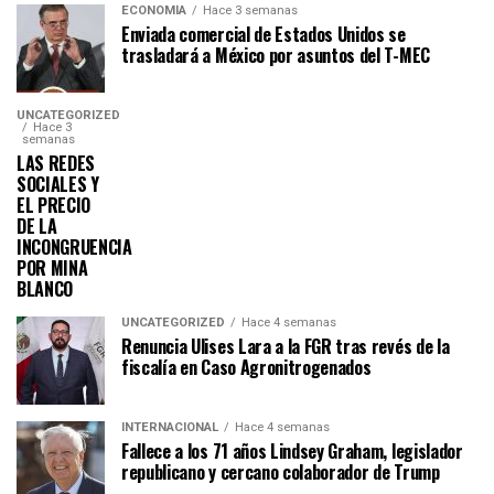
ECONOMÍA
Hace 3 semanas
Enviada comercial de Estados Unidos se
trasladará a México por asuntos del T-MEC
UNCATEGORIZED
Hace 3
semanas
LAS REDES
SOCIALES Y
EL PRECIO
DE LA
INCONGRUENCIA
POR MINA
BLANCO
UNCATEGORIZED
Hace 4 semanas
Renuncia Ulises Lara a la FGR tras revés de la
fiscalía en Caso Agronitrogenados
INTERNACIONAL
Hace 4 semanas
Fallece a los 71 años Lindsey Graham, legislador
republicano y cercano colaborador de Trump