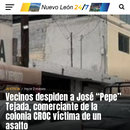
JUSTICIA
Hace 2 meses
Vecinos despiden a José “Pepe”
Tejada, comerciante de la
colonia CROC víctima de un
asalto