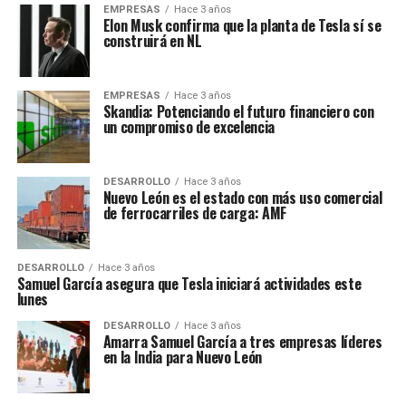
EMPRESAS
Hace 3 años
Elon Musk confirma que la planta de Tesla sí se
construirá en NL
EMPRESAS
Hace 3 años
Skandia: Potenciando el futuro financiero con
un compromiso de excelencia
DESARROLLO
Hace 3 años
Nuevo León es el estado con más uso comercial
de ferrocarriles de carga: AMF
DESARROLLO
Hace 3 años
Samuel García asegura que Tesla iniciará actividades este
lunes
DESARROLLO
Hace 3 años
Amarra Samuel García a tres empresas líderes
en la India para Nuevo León