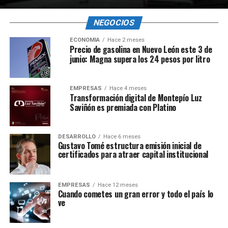
NEGOCIOS
ECONOMÍA
Hace 2 meses
Precio de gasolina en Nuevo León este 3 de
junio: Magna supera los 24 pesos por litro
EMPRESAS
Hace 4 meses
Transformación digital de Montepío Luz
Saviñón es premiada con Platino
DESARROLLO
Hace 6 meses
Gustavo Tomé estructura emisión inicial de
certificados para atraer capital institucional
EMPRESAS
Hace 12 meses
Cuando cometes un gran error y todo el país lo
ve